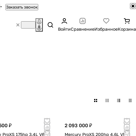
Заказать звонок
Войти
Сравнение
Избранное
Корзина
500 ₽
2 093 000 ₽
y ProXS 175hp 3.4L V6
Mercury ProXS 200hp 4.6L V8