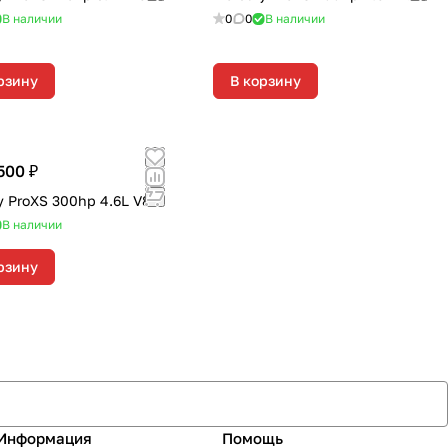
В наличии
0
0
В наличии
рзину
В корзину
500 ₽
y ProXS 300hp 4.6L V8
В наличии
рзину
Информация
Помощь