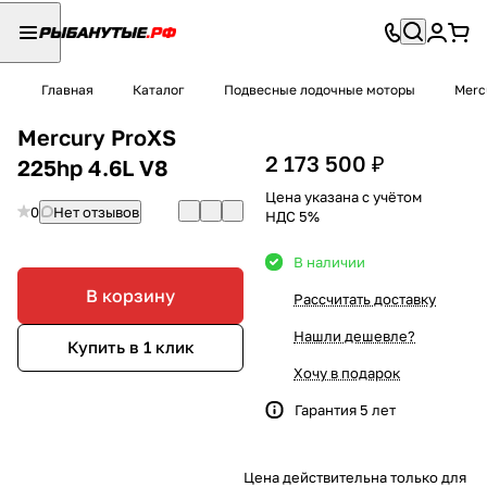
Главная
Каталог
Подвесные лодочные моторы
Merc
Mercury ProXS
2 173 500 ₽
225hp 4.6L V8
Цена указана с учётом
0
Нет отзывов
НДС 5%
В наличии
В корзину
Рассчитать доставку
Нашли дешевле?
Купить в 1 клик
Хочу в подарок
Гарантия 5 лет
Цена действительна только для