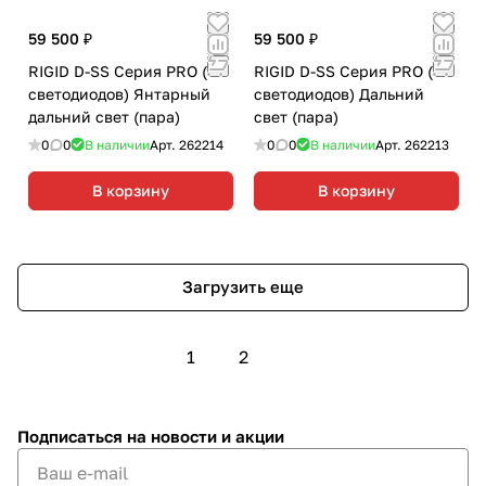
59 500 ₽
59 500 ₽
RIGID D-SS Серия PRO (7
RIGID D-SS Серия PRO (7
светодиодов) Янтарный
светодиодов) Дальний
дальний свет (пара)
свет (пара)
0
0
В наличии
Арт.
262214
0
0
В наличии
Арт.
262213
В корзину
В корзину
Загрузить еще
1
2
Подписаться
на новости и акции