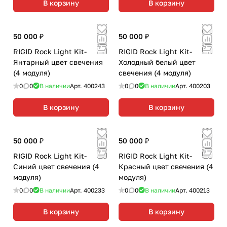
В корзину
В корзину
50 000 ₽
50 000 ₽
RIGID Rock Light Kit-
RIGID Rock Light Kit-
Янтарный цвет свечения
Холодный белый цвет
(4 модуля)
свечения (4 модуля)
0
0
В наличии
Арт.
400243
0
0
В наличии
Арт.
400203
В корзину
В корзину
50 000 ₽
50 000 ₽
RIGID Rock Light Kit-
RIGID Rock Light Kit-
Cиний цвет свечения (4
Красный цвет свечения (4
модуля)
модуля)
0
0
В наличии
Арт.
400233
0
0
В наличии
Арт.
400213
В корзину
В корзину