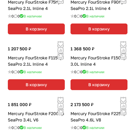
Mercury FourStroke F75hp
Mercury FourStroke F90hp
SeaPro 2.1L Inline 4
SeaPro 2.1L Inline 4
0
0
В наличии
0
0
В наличии
В корзину
В корзину
1 207 500 ₽
1 368 500 ₽
Mercury FourStroke F115hp
Mercury FourStroke F150hp
SeaPro 2.1L Inline 4
3.0L Inline 4
0
0
В наличии
0
0
В наличии
В корзину
В корзину
1 851 000 ₽
2 173 500 ₽
Mercury FourStroke F200hp
Mercury FourStroke F225hp
SeaPro 3.4L V6
SeaPro 4.6L V8
0
0
В наличии
0
0
В наличии