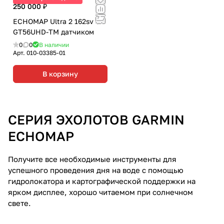
250 000 ₽
ECHOMAP Ultra 2 162sv c
GT56UHD-TM датчиком
0
0
В наличии
Арт.
010-03385-01
В корзину
СЕРИЯ ЭХОЛОТОВ GARMIN
ECHOMAP
Получите все необходимые инструменты для
успешного проведения дня на воде с помощью
гидролокатора и картографической поддержки на
ярком дисплее, хорошо читаемом при солнечном
свете.