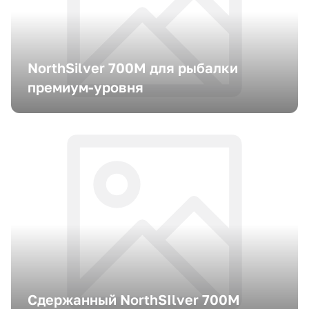
NorthSilver 700M для рыбалки
премиум-уровня
Сдержанный NorthSIlver 700M