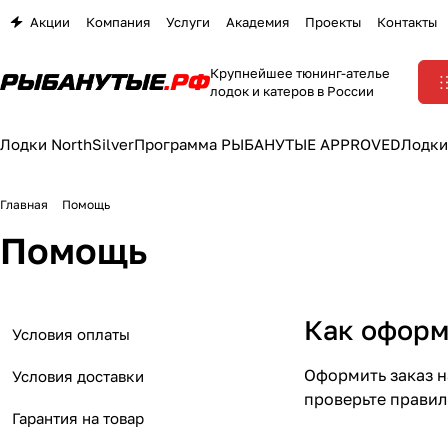
Акции
Компания
Услуги
Академия
Проекты
Контакты
Крупнейшее тюнинг-ателье
лодок и катеров в России
Лодки NorthSilver
Программа РЫБАНУТЫЕ APPROVED
Лодки
Главная
Помощь
Помощь
Как оформ
Условия оплаты
Оформить заказ н
Условия доставки
проверьте правил
Гарантия на товар