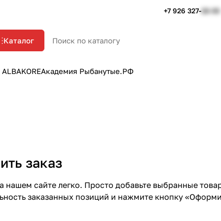
+7 926 327-
22-33
Каталог
 ALBAKORE
Академия Рыбанутые.РФ
ить заказ
а нашем сайте легко. Просто добавьте выбранные товар
ьность заказанных позиций и нажмите кнопку «Оформит