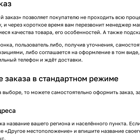
каз
 заказ» позволяет покупателю не проходить всю проц
, и через короткое время вам перезвонит менеджер мага
еся качества товара, его особенностей. А также подск
вонка, пользователь либо, получив уточнения, самосто
ициями, либо соглашается на оформление в том виде, 
ильный телефон и ждёт доставки.
 заказа в стандартном режиме
в выборе, то можете самостоятельно оформить заказ, з
дреса
ка название вашего региона и населённого пункта. Если
е «Другое местоположение» и впишите название своего
кс.