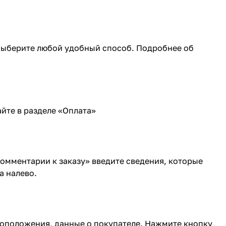
 Выберите любой удобный способ. Подробнее об
йте в разделе «
Оплата
»
Комментарии к заказу» введите сведения, которые
а налево.
тоположения, данные о покупателе. Нажмите кнопку