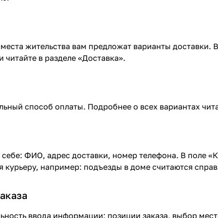
 места жительства вам предложат варианты доставки.
 читайте в разделе «
Доставка
».
ьный способ оплаты. Подробнее о всех вариантах чита
 себе: ФИО, адрес доставки, номер телефона. В поле «
я курьеру, например: подъезды в доме считаются справ
аказа
ьность ввода информации: позиции заказа, выбор мес