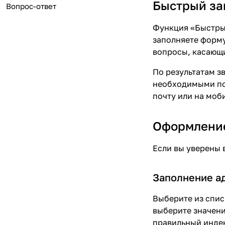
Быстрый за
Вопрос-ответ
Функция «Быстрый
заполняете форму
вопросы, касающи
По результатам з
необходимыми поз
почту или на моб
Оформление
Если вы уверены 
Заполнение а
Выберите из спис
выберите значени
правильный инде