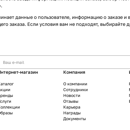
.
инает данные о пользователе, информацию о заказе и 
го заказа. Если условия вам не подходят, выбирайте д
Интернет-магазин
Компания
аталог
О компании
Акции
Сотрудники
Бренды
Новости
слуги
Отзывы
Коллекции
Карьера
Образы
Награды
Документы