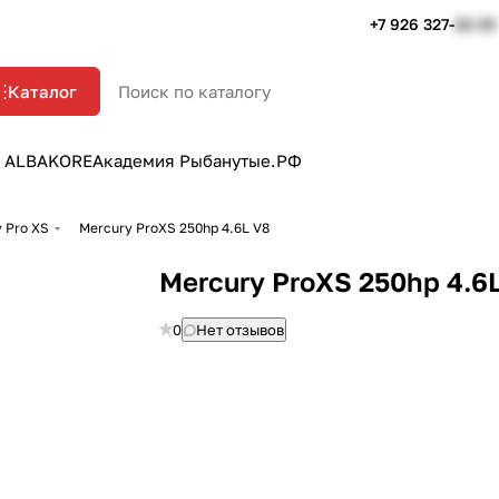
+7 926 327-
22-33
Каталог
 ALBAKORE
Академия Рыбанутые.РФ
 Pro XS
Mercury ProXS 250hp 4.6L V8
Mercury ProXS 250hp 4.6
0
Нет отзывов