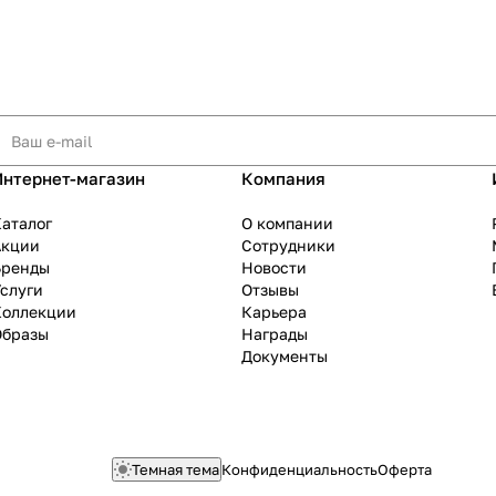
Интернет-магазин
Компания
аталог
О компании
Акции
Сотрудники
Бренды
Новости
слуги
Отзывы
Коллекции
Карьера
Образы
Награды
Документы
Темная тема
Конфиденциальность
Оферта