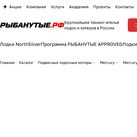
Акции
Компания
Услуги
Академия
Проекты
Контакты
Крупнейшее тюнинг-ателье
лодок и катеров в России
Лодки NorthSilver
Программа РЫБАНУТЫЕ APPROVED
Лодки
Главная
Каталог
Подвесные лодочные моторы
Mercury
Mercury