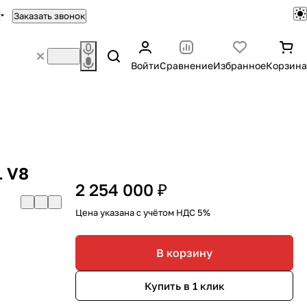
Заказать звонок
Войти
Сравнение
Избранное
Корзина
L V8
2 254 000 ₽
Цена указана с учётом НДС 5%
В корзину
Купить в 1 клик