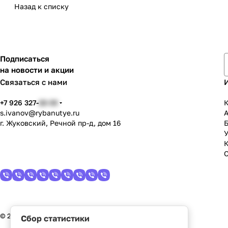
Назад к списку
Подписаться
на новости и акции
Связаться с нами
+7 926 327-
22-33
К
s.ivanov
@rybanutye.ru
г. Жуковский, Речной пр-д, дом 16
У
© 2026 Рыбанутые.РФ
Сбор статистики