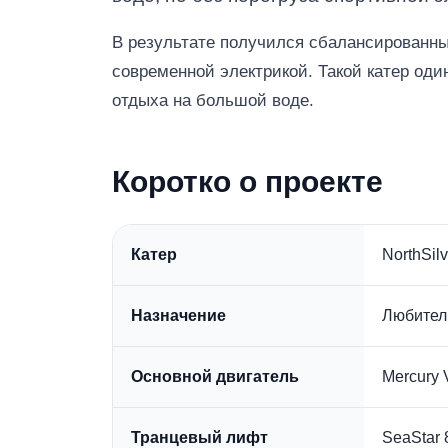
В результате получился сбалансированный 
современной электрикой. Такой катер од
отдыха на большой воде.
Коротко о проекте
Катер
NorthSil
Назначение
Любитель
Основной двигатель
Mercury 
Транцевый лифт
SeaStar