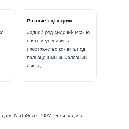
Разные сценарии
ся
Задний ряд сидений можно
снять и увеличить
пространство кокпита под
полноценный рыболовный
выезд.
в для NorthSilver 700M, если задача —