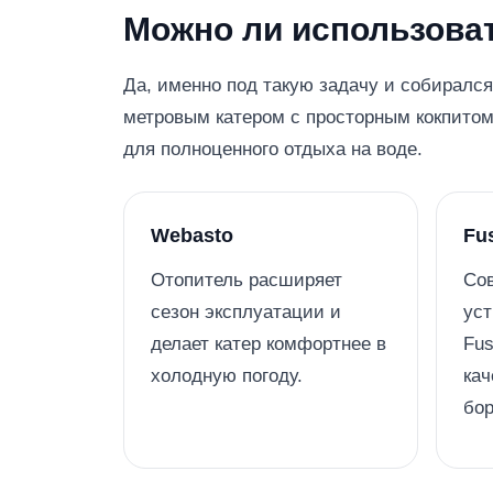
Можно ли использоват
Да, именно под такую задачу и собирался
метровым катером с просторным кокпитом
для полноценного отдыха на воде.
Webasto
Fu
Отопитель расширяет
Сов
сезон эксплуатации и
уст
делает катер комфортнее в
Fus
холодную погоду.
кач
бор