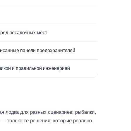
й ряд посадочных мест
дписанные панели предохранителей
никой и правильной инженерией
ая лодка для разных сценариев: рыбалки,
 — только те решения, которые реально