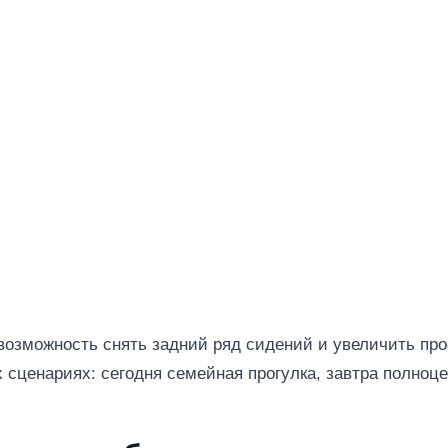
озможность снять задний ряд сидений и увеличить прос
ых сценариях: сегодня семейная прогулка, завтра полно