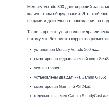
Mercury Verado 300 дает хороший запас 
количеством оборудования. Это особенно в
вещами и длительного нахождения на вод
Также в проекте установлен гидравличес
потому что без лифта корректно размести
установлен Mercury Verado 300 л.с.;
смонтирован гидравлический лифт SeaSt
усилен транец;
установлены два датчика Garmin GT56;
смонтирован Garmin GPS 24xd;
отдельно вынесен Garmin SteadyCast для