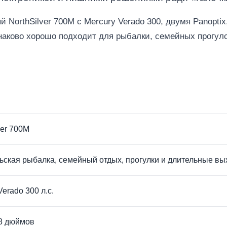
NorthSilver 700M с Mercury Verado 300, двумя Panoptix
инаково хорошо подходит для рыбалки, семейных прогул
ver 700M
ская рыбалка, семейный отдых, прогулки и длительные вы
Verado 300 л.с.
 8 дюймов