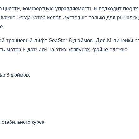
мощности, комфортную управляемость и подходит под 
ажно, когда катер используется не только для рыбалки,
е.
кий транцевый лифт SeaStar 8 дюймов. Для M-линейки э
ть мотор и датчики на этих корпусах крайне сложно.
ar 8 дюймов;
 стабильного курса.