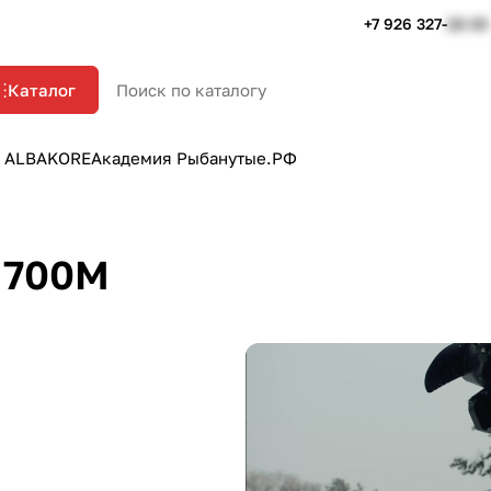
+7 926 327-
22-33
Каталог
 ALBAKORE
Академия Рыбанутые.РФ
 700M