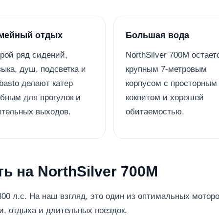
мейный отдых
Большая вода
рой ряд сидений,
NorthSilver 700M остает
ыка, душ, подсветка и
крупным 7-метровым
asto делают катер
корпусом с просторным
бным для прогулок и
кокпитом и хорошей
ительных выходов.
обитаемостью.
ь на NorthSilver 700M
300 л.с. На наш взгляд, это один из оптимальных моторо
и, отдыха и длительных поездок.