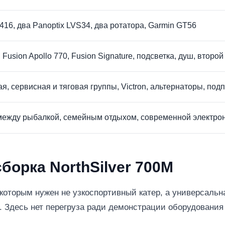
416, два Panoptix LVS34, два ротатора, Garmin GT56
 Fusion Apollo 770, Fusion Signature, подсветка, душ, второ
я, сервисная и тяговая группы, Victron, альтернаторы, по
между рыбалкой, семейным отдыхом, современной электро
борка NorthSilver 700M
которым нужен не узкоспортивный катер, а универсальн
. Здесь нет перегруза ради демонстрации оборудования