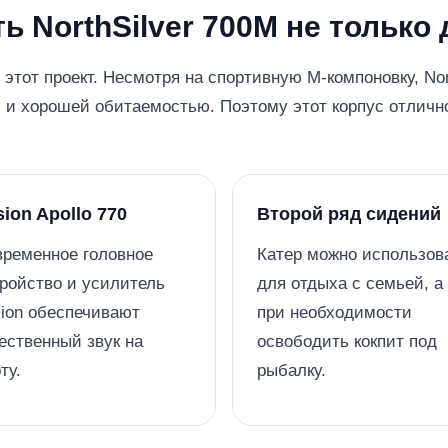
ь NorthSilver 700M не только
 этот проект. Несмотря на спортивную M-компоновку, No
 и хорошей обитаемостью. Поэтому этот корпус отлично
sion Apollo 770
Второй ряд сидений
ременное головное
Катер можно использов
ройство и усилитель
для отдыха с семьей, а
ion обеспечивают
при необходимости
ественный звук на
освободить кокпит под
ту.
рыбалку.