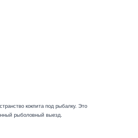
транство кокпита под рыбалку. Это
ценный рыболовный выезд.