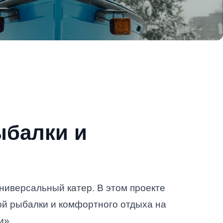
ыбалки и
универсальный катер. В этом проекте
ой рыбалки и комфортного отдыха на
и».