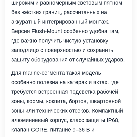
широким и равномерным световым пятном
без жёстких границ, рассчитанных на
аккуратный интегрированный монтаж.
Версия Flush-Mount особенно удобна там,
где важно получить чистую установку
заподлицо с поверхностью и сохранить
защиту оборудования от случайных ударов.
Для marine-сегмента такая модель
особенно полезна на катерах и яхтах, где
требуется встроенная подсветка рабочей
зоны, кормы, кокпита, бортов, швартовной
зоны или технических отсеков. Компактный
алюминиевый корпус, класс защиты IP68,
клапан GORE, питание 9–36 В и