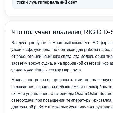
Узкий луч, гипердальний свет
Что получает владелец RIGID D-
Владелец получает компактный комплект LED-фар све
узкой и сфокусированной оптикой для работы на бол
от рабочего или ближнего света, эта модель ориенти
засветку вокруг судна, а на пробивной световой кори
увидеть удалённый сектор маршрута.
Модель построена на прочном алюминиевом корпусе
охлаждения, оснащена небьющимися поликарбонатн
схемой управления. Светодиоды Osram Oslan Square
светоотдачи при повышении температуры кристалла, 
длительной работе в тяжёлых условиях эксплуатации