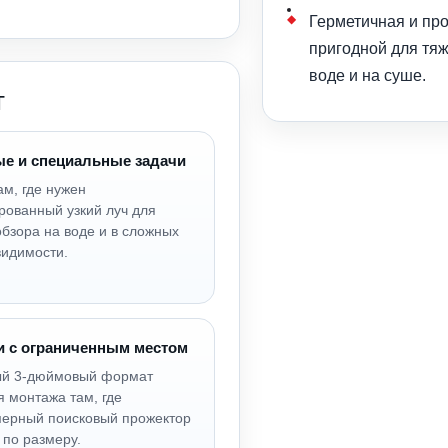
Герметичная и про
пригодной для тя
воде и на суше.
т
е и специальные задачи
ам, где нужен
рованный узкий луч для
обзора на воде и в сложных
видимости.
и с ограниченным местом
ый 3-дюймовый формат
я монтажа там, где
ерный поисковый прожектор
 по размеру.