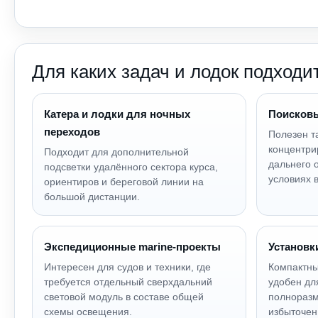
Для каких задач и лодок подходи
Катера и лодки для ночных
Поисковы
переходов
Полезен т
концентри
Подходит для дополнительной
дальнего 
подсветки удалённого сектора курса,
условиях 
ориентиров и береговой линии на
большой дистанции.
Экспедиционные marine-проекты
Установк
Интересен для судов и техники, где
Компактн
требуется отдельный сверхдальний
удобен дл
световой модуль в составе общей
полноразм
схемы освещения.
избыточен