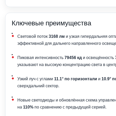
Ключевые преимущества
Световой поток
3168 лм
и узкая гипердальняя опт
эффективной для дальнего направленного освещ
Пиковая интенсивность
79456 кд
и освещённость
указывают на высокую концентрацию света в цент
Узкий луч с углами
11.1° по горизонтали
и
10.9° 
сверхдальний сектор.
Новые светодиоды и обновлённая схема управлен
на
110%
по сравнению с предыдущей серией.