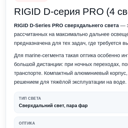
RIGID D-серия PRO (4 с
RIGID D-Series PRO сверхдальнего света
— э
рассчитанных на максимально дальнее освеще
предназначена для тех задач, где требуется 
Для marine-сегмента такая оптика особенно ин
большой дистанции: при ночных переходах, по
транспорте. Компактный алюминиевый корпус, 
решением для тяжёлой эксплуатации на воде.
ТИП СВЕТА
Сверхдальний свет, пара фар
ОПТИКА