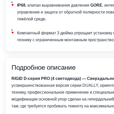
IP68
, клапан выравнивания давления
GORE
, инт
управление и защита от обратной полярности по
тяжёлой среде.
Компактный формат 3 дюйма упрощает установку на
технику с ограниченным монтажным пространство
Подробное описание
RIGID D-серия PRO (4 светодиода) — Сверхдальн
усовершенствованная версия серии DUALLY, ориент
технику, профессиональное применение и специальны
модификации основной упор сделан на гипердальний 
там, где требуется пробивать темноту на максималь