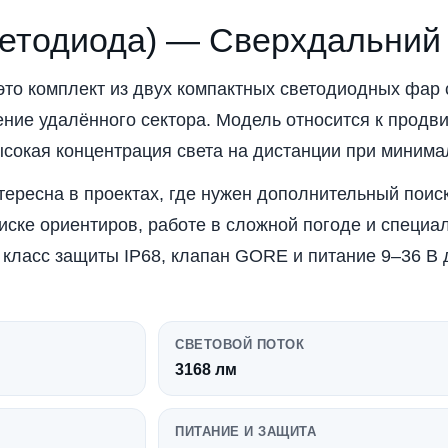
ветодиода) — Сверхдальний 
то комплект из двух компактных светодиодных фар 
ние удалённого сектора. Модель относится к продв
высокая концентрация света на дистанции при минима
тересна в проектах, где нужен дополнительный поис
иске ориентиров, работе в сложной погоде и специа
класс защиты IP68, клапан GORE и питание 9–36 В 
СВЕТОВОЙ ПОТОК
3168 лм
ПИТАНИЕ И ЗАЩИТА