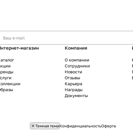
Интернет-магазин
Компания
аталог
О компании
Акции
Сотрудники
Бренды
Новости
слуги
Отзывы
Коллекции
Карьера
Образы
Награды
Документы
Темная тема
Конфиденциальность
Оферта