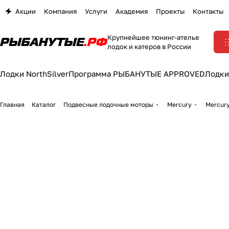
Акции
Компания
Услуги
Академия
Проекты
Контакты
Крупнейшее тюнинг-ателье
лодок и катеров в России
Лодки NorthSilver
Программа РЫБАНУТЫЕ APPROVED
Лодки
Главная
Каталог
Подвесные лодочные моторы
Mercury
Mercur