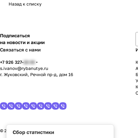
Назад к списку
Подписаться
на новости и акции
Связаться с нами
+7 926 327-
22-33
К
s.ivanov
@rybanutye.ru
г. Жуковский, Речной пр-д, дом 16
У
© 2026 Рыбанутые.РФ
Сбор статистики