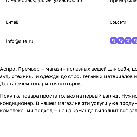
г. Челябинск, ул. Энтузиастов, 30
Приморская
E-mail
Соцсети
info@site.ru
Аспро: Премьер — магазин полезных вещей для себя, до
аудиотехники и одежды до строительных материалов и
Доставляем товары точно в срок.
Покупка товара проста только на первый взгляд. Нужно
кондиционер. В нашем магазине эти услуги уже продум
комплексный подход — наша команда выполнит все зад