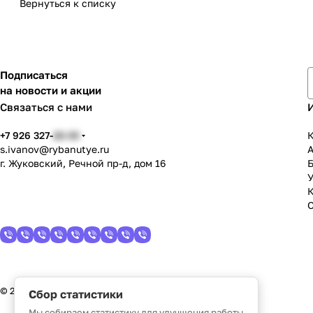
Вернуться к списку
Подписаться
на новости и акции
Связаться с нами
+7 926 327-
22-33
К
s.ivanov
@rybanutye.ru
г. Жуковский, Речной пр-д, дом 16
У
© 2026 Рыбанутые.РФ
Сбор статистики
Мы собираем статистику для улучшения работы