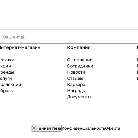
Интернет-магазин
Компания
аталог
О компании
Акции
Сотрудники
Бренды
Новости
слуги
Отзывы
Коллекции
Карьера
Образы
Награды
Документы
Темная тема
Конфиденциальность
Оферта