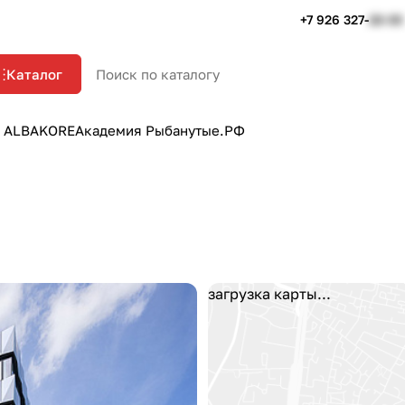
+7 926 327-
22-33
Каталог
 ALBAKORE
Академия Рыбанутые.РФ
загрузка карты...