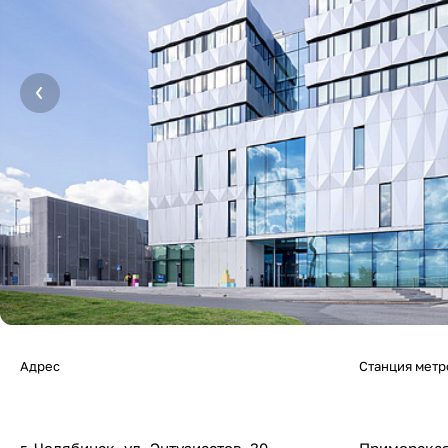
Адрес
Станция метр