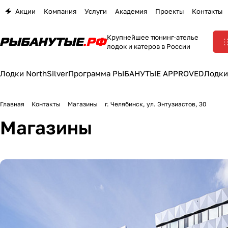
Акции
Компания
Услуги
Академия
Проекты
Контакты
Крупнейшее тюнинг-ателье
лодок и катеров в России
Лодки NorthSilver
Программа РЫБАНУТЫЕ APPROVED
Лодки
Главная
Контакты
Магазины
г. Челябинск, ул. Энтузиастов, 30
Магазины