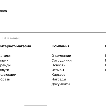
иков
Интернет-магазин
Компания
аталог
О компании
Акции
Сотрудники
Бренды
Новости
слуги
Отзывы
Коллекции
Карьера
Образы
Награды
Документы