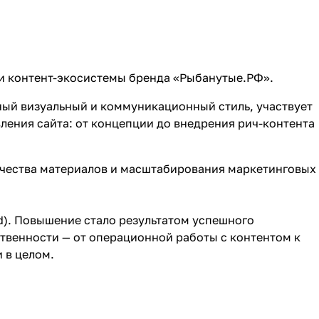
в и контент-экосистемы бренда «Рыбанутые.РФ».
ый визуальный и коммуникационный стиль, участвует
вления сайта: от концепции до внедрения рич-контента
чества материалов и масштабирования маркетинговых
ad). Повышение стало результатом успешного
твенности — от операционной работы с контентом к
 в целом.