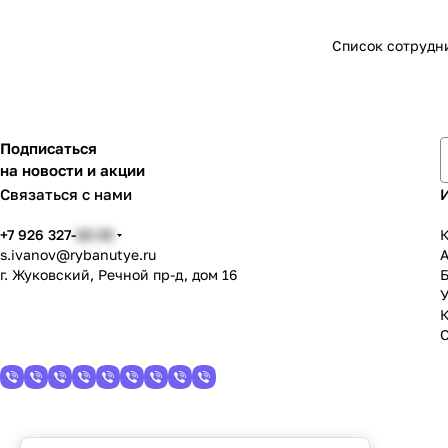
Список сотрудн
Подписаться
на новости и акции
Связаться с нами
+7 926 327-
22-33
К
s.ivanov
@rybanutye.ru
г. Жуковский, Речной пр-д, дом 16
У