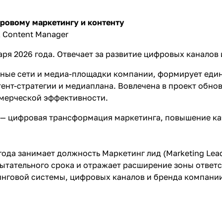
ровому маркетингу и контенту
 & Content Manager
аря 2026 года. Отвечает за развитие цифровых канало
ные сети и медиа-площадки компании, формирует един
тент-стратегии и медиаплана. Вовлечена в проект обно
мерческой эффективности.
 — цифровая трансформация маркетинга, повышение ка
 года занимает должность Маркетинг лид (Marketing Le
тательного срока и отражает расширение зоны ответс
нговой системы, цифровых каналов и бренда компании