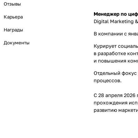
Отзывы
Менеджер по циф
Карьера
Digital Marketing
Награды
В компании с янв
Документы
Курирует социаль
в разработке кон
и повышения ком
Отдельный фокус
процессов.
С 28 апреля 2026
прохождения испы
развитию маркети