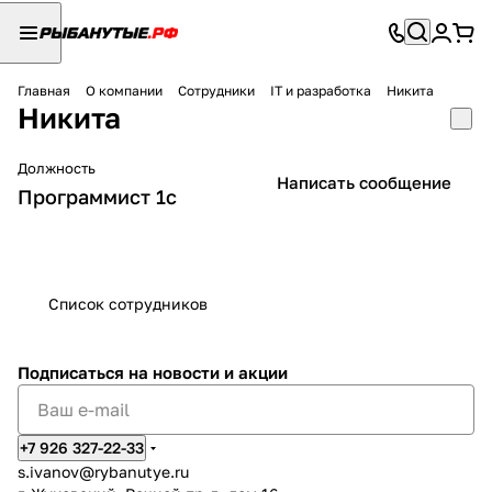
Главная
О компании
Сотрудники
IT и разработка
Никита
Никита
Должность
Написать сообщение
Программист 1с
Список сотрудников
Подписаться
на новости и акции
+7 926 327-22-33
s.ivanov
@rybanutye.ru