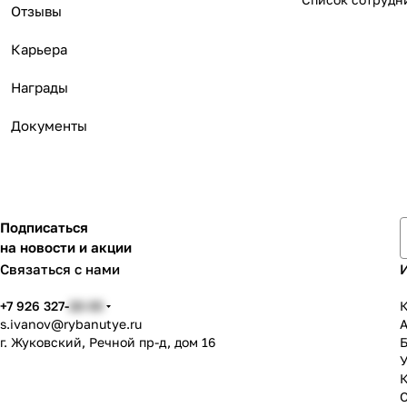
Отзывы
Карьера
Награды
Документы
Подписаться
на новости и акции
Связаться с нами
+7 926 327-
22-33
К
s.ivanov
@rybanutye.ru
г. Жуковский, Речной пр-д, дом 16
У