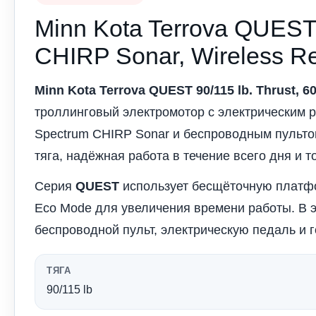
Minn Kota Terrova QUEST 9
CHIRP Sonar, Wireless R
Minn Kota Terrova QUEST 90/115 lb. Thrust, 6
троллинговый электромотор с электрическим 
Spectrum CHIRP Sonar и беспроводным пульто
тяга, надёжная работа в течение всего дня и т
Серия
QUEST
использует бесщёточную платфо
Eco Mode для увеличения времени работы. В э
беспроводной пульт, электрическую педаль и г
ТЯГА
90/115 lb