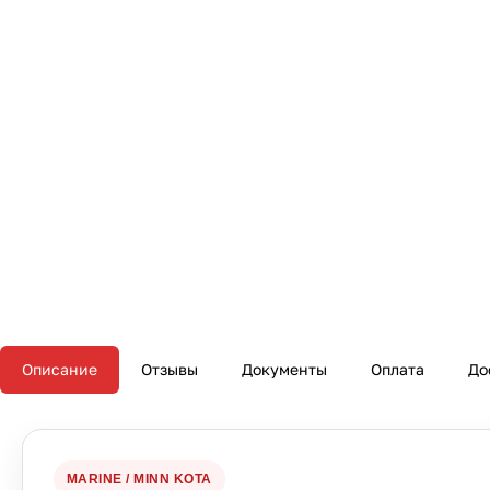
Описание
Отзывы
Документы
Оплата
До
MARINE / MINN KOTA