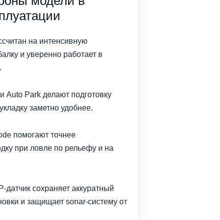
роны модели в
сплуатации
ссчитан на интенсивную
алку и уверенно работает в
.
 и Auto Park делают подготовку
 укладку заметно удобнее.
Mode помогают точнее
дку при ловле по рельефу и на
-датчик сохраняет аккуратный
овки и защищает sonar-систему от