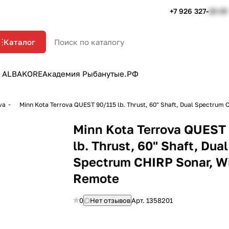
+7 926 327-
22-33
Каталог
 ALBAKORE
Академия Рыбанутые.РФ
va
Minn Kota Terrova QUEST 90/115 lb. Thrust, 60" Shaft, Dual Spectrum
Minn Kota Terrova QUEST
lb. Thrust, 60" Shaft, Dual
Spectrum CHIRP Sonar, W
Remote
0
Нет отзывов
Арт.
1358201