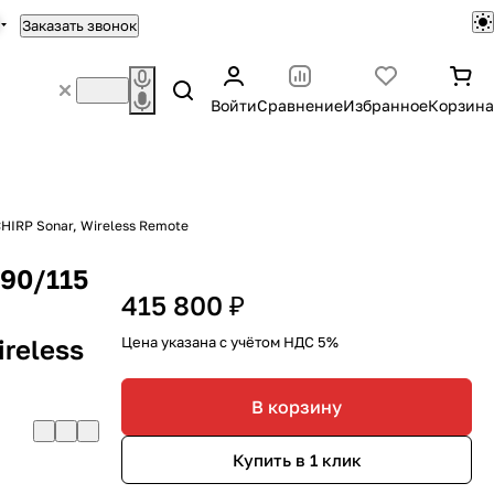
Заказать звонок
Войти
Сравнение
Избранное
Корзина
 CHIRP Sonar, Wireless Remote
 90/115
415 800 ₽
ireless
Цена указана с учётом НДС 5%
В корзину
Купить в 1 клик