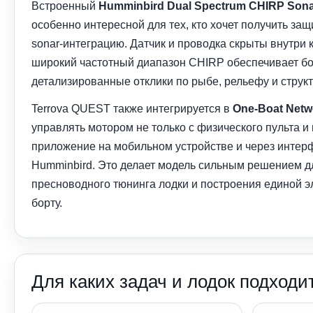
Встроенный
Humminbird Dual Spectrum CHIRP Son
особенно интересной для тех, кто хочет получить за
sonar-интеграцию. Датчик и проводка скрыты внутри 
широкий частотный диапазон CHIRP обеспечивает бо
детализированные отклики по рыбе, рельефу и структ
Terrova QUEST также интегрируется в
One-Boat Netw
управлять мотором не только с физического пульта и 
приложение на мобильном устройстве и через интер
Humminbird. Это делает модель сильным решением д
пресноводного тюнинга лодки и построения единой э
борту.
Для каких задач и лодок подходи