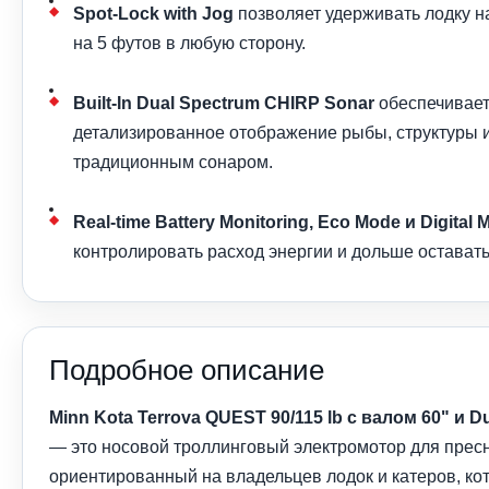
Spot-Lock with Jog
позволяет удерживать лодку н
на 5 футов в любую сторону.
Built-In Dual Spectrum CHIRP Sonar
обеспечивает
детализированное отображение рыбы, структуры и
традиционным сонаром.
Real-time Battery Monitoring, Eco Mode и Digital
контролировать расход энергии и дольше оставать
Подробное описание
Minn Kota Terrova QUEST 90/115 lb с валом 60" и 
— это носовой троллинговый электромотор для прес
ориентированный на владельцев лодок и катеров, к