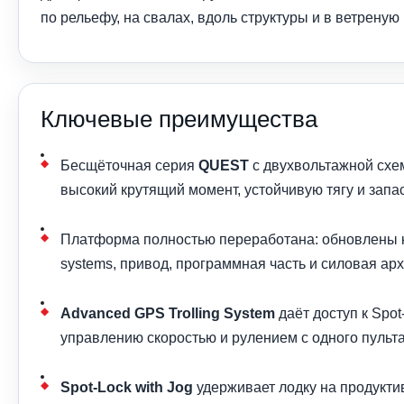
по рельефу, на свалах, вдоль структуры и в ветреную
Ключевые преимущества
Бесщёточная серия
QUEST
с двухвольтажной сх
высокий крутящий момент, устойчивую тягу и запа
Платформа полностью переработана: обновлены крон
systems, привод, программная часть и силовая арх
Advanced GPS Trolling System
даёт доступ к Spot
управлению скоростью и рулением с одного пульта
Spot-Lock with Jog
удерживает лодку на продуктив