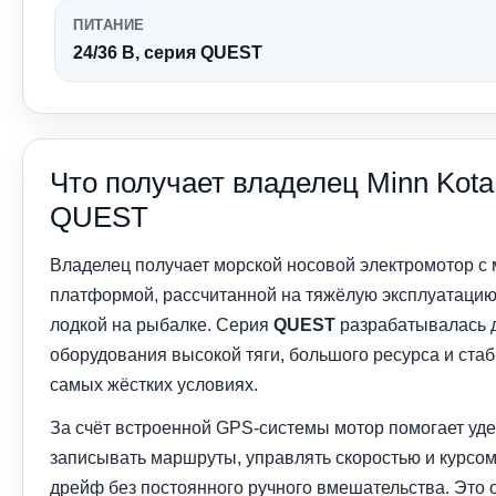
ПИТАНИЕ
24/36 В, серия QUEST
Что получает владелец Minn Kota 
QUEST
Владелец получает морской носовой электромотор с
платформой, рассчитанной на тяжёлую эксплуатацию
лодкой на рыбалке. Серия
QUEST
разрабатывалась дл
оборудования высокой тяги, большого ресурса и ста
самых жёстких условиях.
За счёт встроенной GPS-системы мотор помогает уде
записывать маршруты, управлять скоростью и курсом
дрейф без постоянного ручного вмешательства. Это 