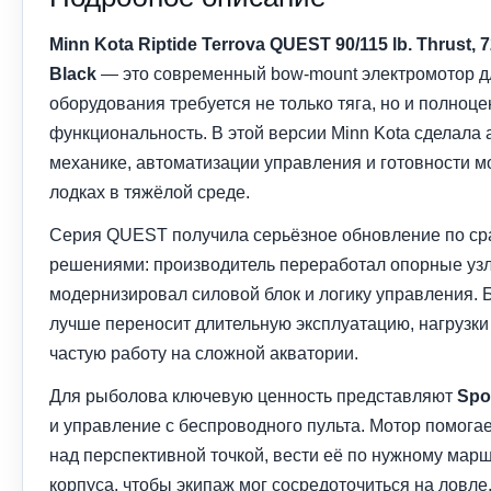
Minn Kota Riptide Terrova QUEST 90/115 lb. Thrust, 7
Black
— это современный bow-mount электромотор дл
оборудования требуется не только тяга, но и полноц
функциональность. В этой версии Minn Kota сделала 
механике, автоматизации управления и готовности м
лодках в тяжёлой среде.
Серия QUEST получила серьёзное обновление по с
решениями: производитель переработал опорные узл
модернизировал силовой блок и логику управления. 
лучше переносит длительную эксплуатацию, нагрузки
частую работу на сложной акватории.
Для рыболова ключевую ценность представляют
Spo
и управление с беспроводного пульта. Мотор помогае
над перспективной точкой, вести её по нужному марш
корпуса, чтобы экипаж мог сосредоточиться на ловле