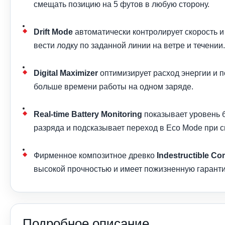
смещать позицию на 5 футов в любую сторону.
Drift Mode
автоматически контролирует скорость и
вести лодку по заданной линии на ветре и течении.
Digital Maximizer
оптимизирует расход энергии и п
больше времени работы на одном заряде.
Real-time Battery Monitoring
показывает уровень б
разряда и подсказывает переход в Eco Mode при с
Фирменное композитное древко
Indestructible Co
высокой прочностью и имеет пожизненную гарант
Подробное описание