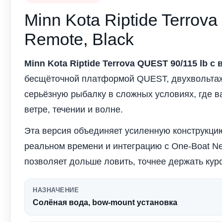
Minn Kota Riptide Terrova
Remote, Black
Minn Kota Riptide Terrova QUEST 90/115 lb с 
бесщёточной платформой QUEST, двухвольтаж
серьёзную рыбалку в сложных условиях, где в
ветре, течении и волне.
Эта версия объединяет усиленную конструкцию,
реальном времени и интеграцию с One-Boat Ne
позволяет дольше ловить, точнее держать кур
НАЗНАЧЕНИЕ
Солёная вода, bow-mount установка