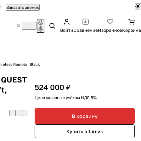
Заказать звонок
Войти
Сравнение
Избранное
Корзина
Wireless Remote, Black
a QUEST
524 000 ₽
t,
Цена указана с учётом НДС 5%
В корзину
Купить в 1 клик