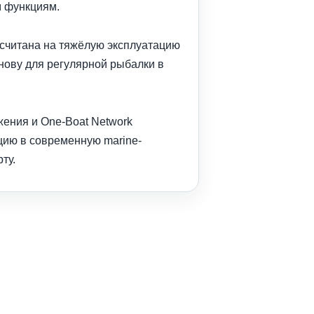
м функциям.
читана на тяжёлую эксплуатацию
нову для регулярной рыбалки в
ения и One-Boat Network
цию в современную marine-
ту.