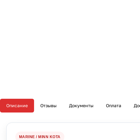
Описание
Отзывы
Документы
Оплата
До
MARINE / MINN KOTA