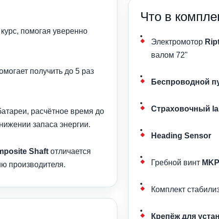
Что в компле
 курс, помогая уверенно
Электромотор
Rip
валом 72"
омогает получить до 5 раз
Беспроводной п
Страховочный la
атареи, расчётное время до
нижении запаса энергии.
Heading Sensor
mposite Shaft
отличается
Гребной винт
MKP
ию производителя.
Комплект стабили
Крепёж для уста