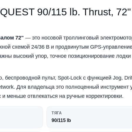
 QUEST 90/115 lb. Thrust, 72"
валом 72"
— это носовой троллинговый электромото
ной схемой 24/36 В и продвинутым GPS-управление
ажны высокий упор, точное позиционирование лодки 
 беспроводной пульт, Spot-Lock с функцией Jog, Drif
twork. Для владельца это полноценный инструмент 
с и меньше отвлекаться на ручные корректировки.
ТЯГА
90/115 lb