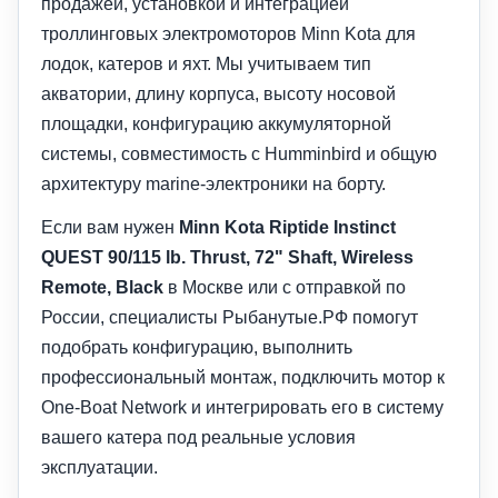
продажей, установкой и интеграцией
троллинговых электромоторов Minn Kota для
лодок, катеров и яхт. Мы учитываем тип
акватории, длину корпуса, высоту носовой
площадки, конфигурацию аккумуляторной
системы, совместимость с Humminbird и общую
архитектуру marine-электроники на борту.
Если вам нужен
Minn Kota Riptide Instinct
QUEST 90/115 lb. Thrust, 72" Shaft, Wireless
Remote, Black
в Москве или с отправкой по
России, специалисты Рыбанутые.РФ помогут
подобрать конфигурацию, выполнить
профессиональный монтаж, подключить мотор к
One-Boat Network и интегрировать его в систему
вашего катера под реальные условия
эксплуатации.