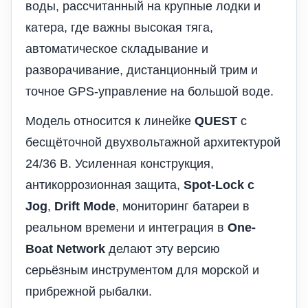
воды, рассчитанный на крупные лодки и
катера, где важны высокая тяга,
автоматическое складывание и
разворачивание, дистанционный трим и
точное GPS-управление на большой воде.
Модель относится к линейке
QUEST
с
бесщёточной двухвольтажной архитектурой
24/36 В. Усиленная конструкция,
антикоррозионная защита,
Spot-Lock с
Jog
,
Drift Mode
, мониторинг батареи в
реальном времени и интеграция в
One-
Boat Network
делают эту версию
серьёзным инструментом для морской и
прибрежной рыбалки.