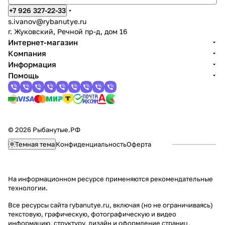
+7 926 327-22-33
s.ivanov
@rybanutye.ru
г. Жуковский, Речной пр-д, дом 16
Интернет-магазин
Компания
Информация
Помощь
© 2026 Рыбанутые.РФ
Темная тема
Конфиденциальность
Оферта
На информационном ресурсе применяются
рекомендательные
технологии
.
Все ресурсы сайта rybanutye.ru, включая (но не ограничиваясь)
текстовую, графическую, фотографическую и видео
информацию, структуру, дизайн и оформление страниц,