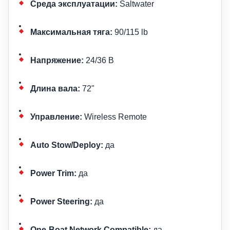
Среда эксплуатации:
Saltwater
Максимальная тяга:
90/115 lb
Напряжение:
24/36 В
Длина вала:
72"
Управление:
Wireless Remote
Auto Stow/Deploy:
да
Power Trim:
да
Power Steering:
да
One-Boat Network Compatible:
да