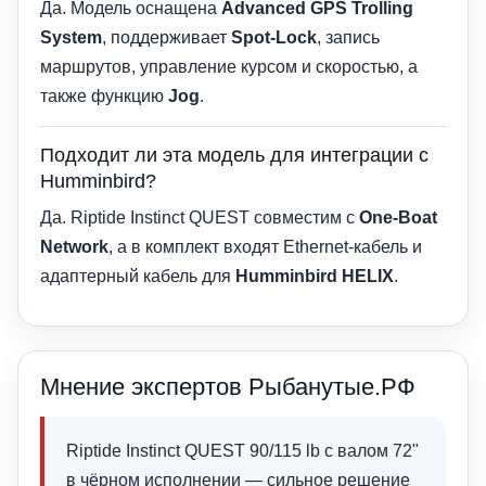
Да. Модель оснащена
Advanced GPS Trolling
System
, поддерживает
Spot-Lock
, запись
маршрутов, управление курсом и скоростью, а
также функцию
Jog
.
Подходит ли эта модель для интеграции с
Humminbird?
Да. Riptide Instinct QUEST совместим с
One-Boat
Network
, а в комплект входят Ethernet-кабель и
адаптерный кабель для
Humminbird HELIX
.
Мнение экспертов Рыбанутые.РФ
Riptide Instinct QUEST 90/115 lb с валом 72"
в чёрном исполнении — сильное решение