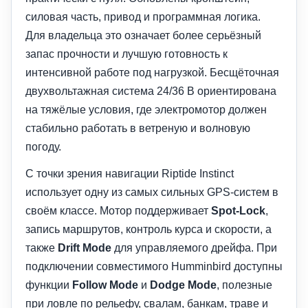
силовая часть, привод и программная логика.
Для владельца это означает более серьёзный
запас прочности и лучшую готовность к
интенсивной работе под нагрузкой. Бесщёточная
двухвольтажная система 24/36 В ориентирована
на тяжёлые условия, где электромотор должен
стабильно работать в ветреную и волновую
погоду.
С точки зрения навигации Riptide Instinct
использует одну из самых сильных GPS-систем в
своём классе. Мотор поддерживает
Spot-Lock
,
запись маршрутов, контроль курса и скорости, а
также
Drift Mode
для управляемого дрейфа. При
подключении совместимого Humminbird доступны
функции
Follow Mode
и
Dodge Mode
, полезные
при ловле по рельефу, свалам, банкам, траве и