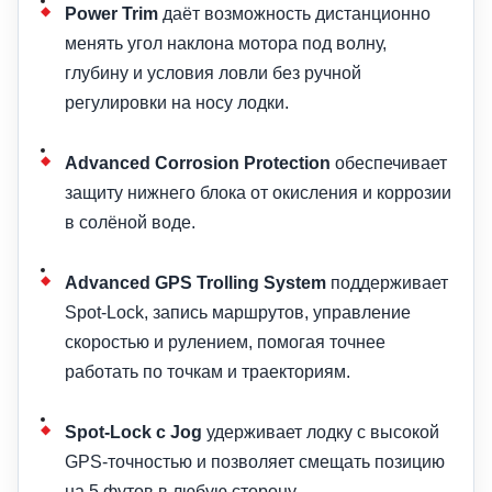
Power Trim
даёт возможность дистанционно
менять угол наклона мотора под волну,
глубину и условия ловли без ручной
регулировки на носу лодки.
Advanced Corrosion Protection
обеспечивает
защиту нижнего блока от окисления и коррозии
в солёной воде.
Advanced GPS Trolling System
поддерживает
Spot-Lock, запись маршрутов, управление
скоростью и рулением, помогая точнее
работать по точкам и траекториям.
Spot-Lock с Jog
удерживает лодку с высокой
GPS-точностью и позволяет смещать позицию
на 5 футов в любую сторону.