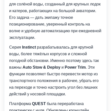
для солёной воды, созданный для крупных лодок
и катеров, работающих на большой акватории.
Его задача — дать экипажу точное
позиционирование, уверенный контроль на
волне и удобную автоматизацию при ежедневной
эксплуатации.
Серия
Instinct
разрабатывалась для крупной
воды, более тяжёлых корпусов и сложной
погодной обстановки. Именно поэтому здесь так
важны
Auto Stow & Deploy
и
Power Trim
. Эти
функции позволяют быстро перевести мотор из
транспортного положения в рабочее, убрать его
на переходе и точно настроить угол без лишних
действий у носовой площадки.
Платформа
QUEST
была переработана
практически с нуля. Обновлены кронштейн,