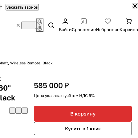
Заказать звонок
Войти
Сравнение
Избранное
Корзина
 Shaft, Wireless Remote, Black
t
585 000 ₽
60"
Black
Цена указана с учётом НДС 5%
В корзину
Купить в 1 клик