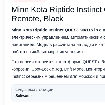
Minn Kota Riptide Instinct
Remote, Black
Minn Kota Riptide Instinct QUEST 90/115 lb с
электрическим управлением, автоматическим 
навигацией. Модель рассчитана на лодки и ка
работа в тяжёлых морских условиях.
Эта версия относится к платформе
QUEST
с б
коррозии, Spot-Lock с Jog, Drift Mode, монито
Instinct серьёзным решением для морской и п
СРЕДА ЭКСПЛУАТАЦИИ
Saltwater