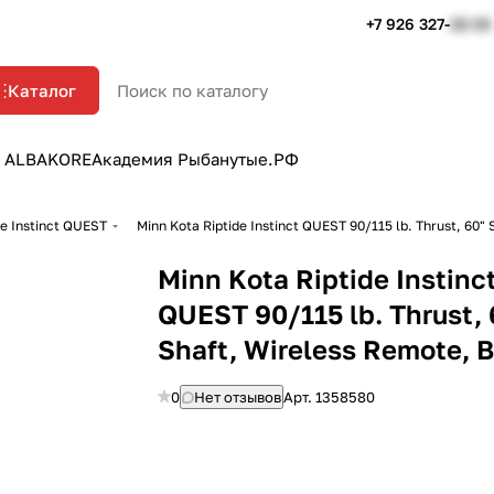
+7 926 327-
22-33
Каталог
 ALBAKORE
Академия Рыбанутые.РФ
de Instinct QUEST
Minn Kota Riptide Instinct QUEST 90/115 lb. Thrust, 60"
Minn Kota Riptide Instinc
QUEST 90/115 lb. Thrust, 
Shaft, Wireless Remote, 
0
Нет отзывов
Арт.
1358580