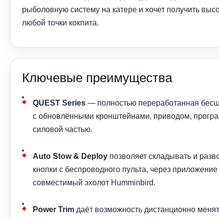
рыболовную систему на катере и хочет получить высо
любой точки кокпита.
Ключевые преимущества
QUEST Series
— полностью переработанная бесщ
с обновлёнными кронштейнами, приводом, програ
силовой частью.
Auto Stow & Deploy
позволяет складывать и разв
кнопки с беспроводного пульта, через приложение
совместимый эхолот Humminbird.
Power Trim
даёт возможность дистанционно менять