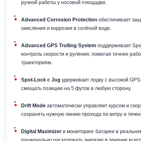
ручной работы у носовой площадки.
Advanced Corrosion Protection
обеспечивает защ
окисления и коррозии в солёной воде.
Advanced GPS Trolling System
поддерживает Spot
контроль скорости и руления, помогая точнее рабо
траекториям.
Spot-Lock с Jog
удерживает лодку с высокой GPS-
смещать позицию на 5 футов в любую сторону.
Drift Mode
автоматически управляет курсом и ско
сохранять нужную линию прохода по ветру и течен
Digital Maximizer
и мониторинг батареи в реально
рационально расходовать энергию в течение всег