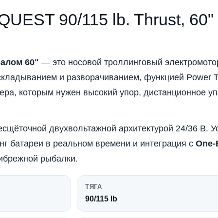
 QUEST 90/115 lb. Thrust, 60"
 валом 60"
— это носовой троллинговый электромото
складыванием и разворачиванием, функцией Power 
тера, которым нужен высокий упор, дистанционное у
есщёточной двухвольтажной архитектурой 24/36 В. У
ринг батареи в реальном времени и интеграция с
One-
рибрежной рыбалки.
ТЯГА
90/115 lb