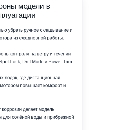
роны модели в
сплуатации
тью убрать ручное складывание и
отора из ежедневной работы.
ень контроля на ветру и течении
Spot-Lock, Drift Mode и Power Trim.
х лодок, где дистанционная
 мотором повышает комфорт и
 коррозии делает модель
 для солёной воды и прибрежной