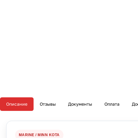
Описание
Отзывы
Документы
Оплата
До
MARINE / MINN KOTA