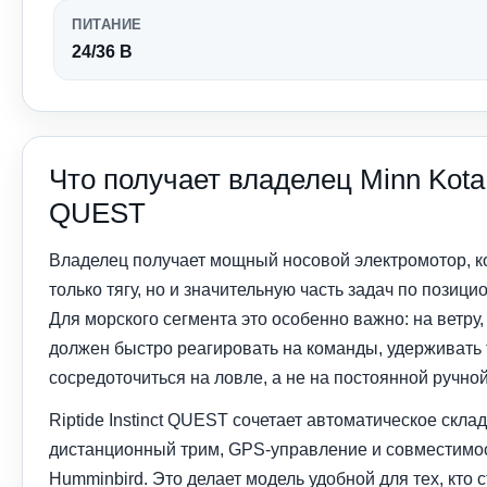
ПИТАНИЕ
24/36 В
Что получает владелец Minn Kota R
QUEST
Владелец получает мощный носовой электромотор, к
только тягу, но и значительную часть задач по позиц
Для морского сегмента это особенно важно: на ветру,
должен быстро реагировать на команды, удерживать 
сосредоточиться на ловле, а не на постоянной ручной
Riptide Instinct QUEST сочетает автоматическое скл
дистанционный трим, GPS-управление и совместимос
Humminbird. Это делает модель удобной для тех, кто