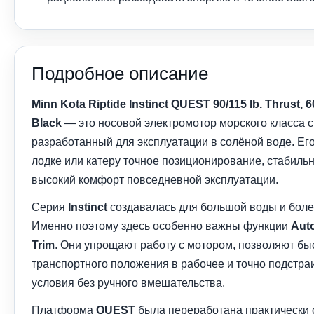
Подробное описание
Minn Kota Riptide Instinct QUEST 90/115 lb. Thrust, 
Black
— это носовой электромотор морского класса с
разработанный для эксплуатации в солёной воде. Ег
лодке или катеру точное позиционирование, стабильн
высокий комфорт повседневной эксплуатации.
Серия
Instinct
создавалась для большой воды и боле
Именно поэтому здесь особенно важны функции
Aut
Trim
. Они упрощают работу с мотором, позволяют бы
транспортного положения в рабочее и точно подстра
условия без ручного вмешательства.
Платформа
QUEST
была переработана практически 