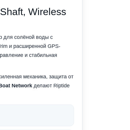
 Shaft, Wireless
р для солёной воды с
Trim и расширенной GPS-
правление и стабильная
силенная механика, защита от
Boat Network
делают Riptide