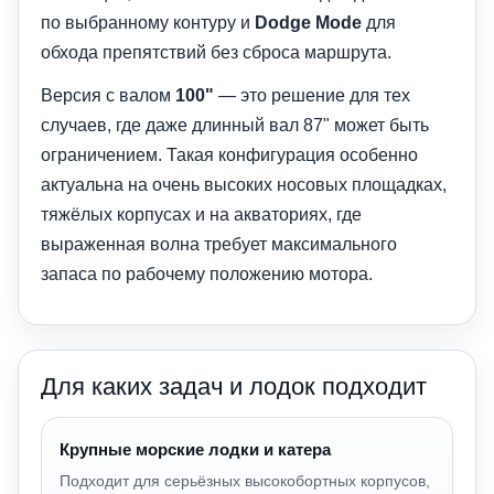
по выбранному контуру и
Dodge Mode
для
обхода препятствий без сброса маршрута.
Версия с валом
100"
— это решение для тех
случаев, где даже длинный вал 87" может быть
ограничением. Такая конфигурация особенно
актуальна на очень высоких носовых площадках,
тяжёлых корпусах и на акваториях, где
выраженная волна требует максимального
запаса по рабочему положению мотора.
Для каких задач и лодок подходит
Крупные морские лодки и катера
Подходит для серьёзных высокобортных корпусов,