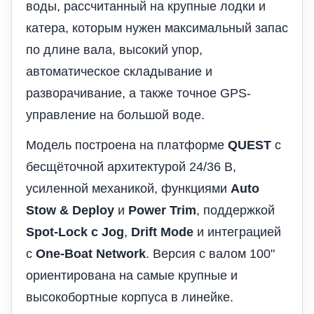
воды, рассчитанный на крупные лодки и
катера, которым нужен максимальный запас
по длине вала, высокий упор,
автоматическое складывание и
разворачивание, а также точное GPS-
управление на большой воде.
Модель построена на платформе
QUEST
с
бесщёточной архитектурой 24/36 В,
усиленной механикой, функциями
Auto
Stow & Deploy
и
Power Trim
, поддержкой
Spot-Lock с Jog
,
Drift Mode
и интеграцией
с
One-Boat Network
. Версия с валом 100"
ориентирована на самые крупные и
высокобортные корпуса в линейке.