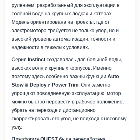
рулением, разработанный для эксплуатации в
солёной воде на крупных лодках и катерах.
Модель ориентирована на проекты, где от
электромотора требуется не только упор, но и
высокий уровень автоматизации, точности и
надёжности в тяжёлых условиях.
Серия
Instinct
создавалась для большой воды,
высоких волн и крупных корпусов. Именно
поэтому здесь особенно важны функции
Auto
Stow & Deploy
и
Power Trim
. Они заметно
упрощают повседневную эксплуатацию: мотор
можно быстро перевести в рабочее положение,
убрать на переходе и дистанционно
скорректировать его угол, не подходя к носовому
узлу.
Платформа
QUEST
была переработана