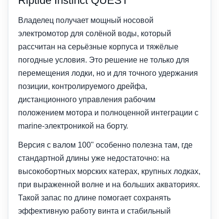
Riptide Instinct QUEST
Владелец получает мощный носовой
электромотор для солёной воды, который
рассчитан на серьёзные корпуса и тяжёлые
погодные условия. Это решение не только для
перемещения лодки, но и для точного удержания
позиции, контролируемого дрейфа,
дистанционного управления рабочим
положением мотора и полноценной интеграции с
marine-электроникой на борту.
Версия с валом 100" особенно полезна там, где
стандартной длины уже недостаточно: на
высокобортных морских катерах, крупных лодках,
при выраженной волне и на больших акваториях.
Такой запас по длине помогает сохранять
эффективную работу винта и стабильный