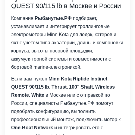
QUEST 90/115 lb в Москве и России
Компания
Рыбанутые.РФ
подбирает,
устанавливает и интегрирует троллинговые
электромоторы Minn Kota для лодок, катеров и
яхт с учётом типа акватории, длины и компоновки
корпуса, высоты носовой площадки,
аккумуляторной системы и совместимости с
бортовой marine-электроникой.
Если вам нужен
Minn Kota Riptide Instinct
QUEST 90/115 lb. Thrust, 100" Shaft, Wireless
Remote, White
в Москве или с отправкой по
России, специалисты Рыбанутые.РФ помогут
подобрать конфигурацию, выполнить
профессиональный монтаж, подключить мотор к
One-Boat Network
и интегрировать его с