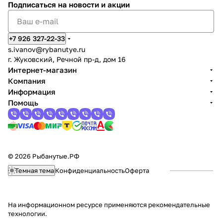
Подписаться
на новости и акции
+7 926 327-22-33
s.ivanov
@rybanutye.ru
г. Жуковский, Речной пр-д, дом 16
Интернет-магазин
Компания
Информация
Помощь
© 2026 Рыбанутые.РФ
Темная тема
Конфиденциальность
Оферта
На информационном ресурсе применяются
рекомендательные
технологии
.