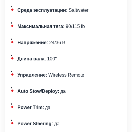
Среда эксплуатации:
Saltwater
Максимальная тяга:
90/115 lb
Напряжение:
24/36 В
Длина вала:
100"
Управление:
Wireless Remote
Auto Stow/Deploy:
да
Power Trim:
да
Power Steering:
да