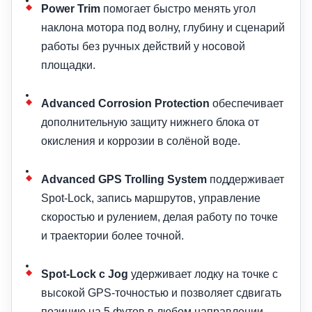
Power Trim
помогает быстро менять угол
наклона мотора под волну, глубину и сценарий
работы без ручных действий у носовой
площадки.
Advanced Corrosion Protection
обеспечивает
дополнительную защиту нижнего блока от
окисления и коррозии в солёной воде.
Advanced GPS Trolling System
поддерживает
Spot-Lock, запись маршрутов, управление
скоростью и рулением, делая работу по точке
и траектории более точной.
Spot-Lock с Jog
удерживает лодку на точке с
высокой GPS-точностью и позволяет сдвигать
позицию на 5 футов в любом направлении.