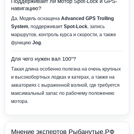
Поддерживает ли мотор Spot-Lock и GPS-
навигацию?
Да. Модель оснащена
Advanced GPS Trolling
System
, поддерживает
Spot-Lock
, запись
маршрутов, контроль курса и скорости, а также
функцию
Jog
.
Для чего нужен вал 100"?
Такая длина особенно полезна на очень крупных
и высокобортных лодках и катерах, а также на
акваториях с выраженной волной, где требуется
максимальный запас по рабочему положению
мотора.
Мнение экспертов Рыбанутые.РФ