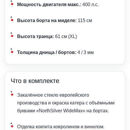
Мощность двигателя макс.:
400 л.с.
Высота борта на миделе:
115 см
Высота транца:
61 см (XL)
Толщина днища / бортов:
4 / 3 мм
Что в комплекте
Закалённое стекло европейского
производства и окраска катера с объёмными
буквами «NorthSilver WideMax» на бортах.
Отделка кокпита ковролином и винилом.