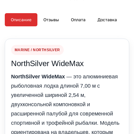
Описание
Отзывы
Оплата
Доставка
MARINE / NORTHSILVER
NorthSilver WideMax
NorthSilver WideMax
— это алюминиевая
рыболовная лодка длиной 7,00 м с
увеличенной шириной 2,54 м,
двухконсольной компоновкой и
расширенной палубой для современной
спортивной и трофейной рыбалки. Модель
ориентирована на владельцев, которым