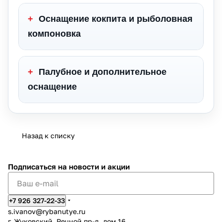
+
Оснащение кокпита и рыболовная
компоновка
+
Палубное и дополнительное
оснащение
Назад к списку
Подписаться
на новости и акции
+7 926 327-22-33
s.ivanov
@rybanutye.ru
г. Жуковский, Речной пр-д, дом 16