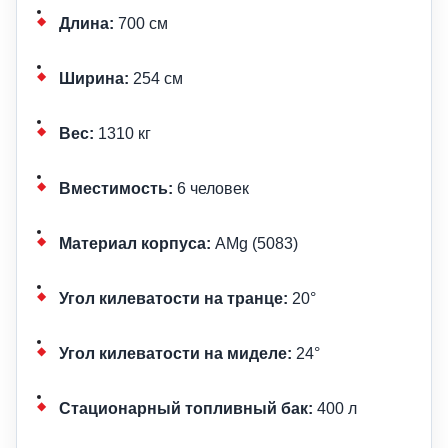
Длина:
700 см
Ширина:
254 см
Вес:
1310 кг
Вместимость:
6 человек
Материал корпуса:
AMg (5083)
Угол килеватости на транце:
20°
Угол килеватости на миделе:
24°
Стационарный топливный бак:
400 л