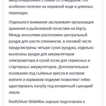
амортизационных стойках со слайдером, что
особенно полезно на неровной воде и длинных
переходах.
Отдельного внимания заслуживает организация
хранения и рыболовной логистики на борту.
Между консолями расположен центральный
рундук для шести спиннингов, в носовой части
предусмотрены четыре сухих рундука, отдельно
вынесены рундук для аккумуляторов
электромотора и сухой отсек для сервисных и
стартерных аккумуляторов. Дополнительные
основания под съёмные кресла в носовом
кокпите и кормовом подиуме позволяют гибко
адаптировать палубу под конкретный сценарий
ловли.
NorthSilver WideMax хорошо подготовлен к