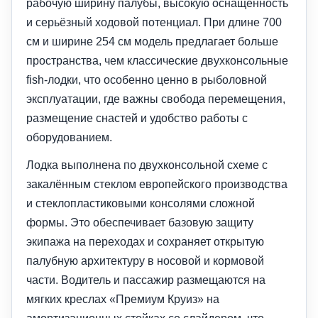
рабочую ширину палубы, высокую оснащённость
и серьёзный ходовой потенциал. При длине 700
см и ширине 254 см модель предлагает больше
пространства, чем классические двухконсольные
fish-лодки, что особенно ценно в рыболовной
эксплуатации, где важны свобода перемещения,
размещение снастей и удобство работы с
оборудованием.
Лодка выполнена по двухконсольной схеме с
закалённым стеклом европейского производства
и стеклопластиковыми консолями сложной
формы. Это обеспечивает базовую защиту
экипажа на переходах и сохраняет открытую
палубную архитектуру в носовой и кормовой
части. Водитель и пассажир размещаются на
мягких креслах «Премиум Круиз» на