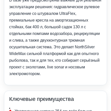
В базе уже предусмотрены важные для реальной
эксплуатации решения: гидравлическое рулевое
управление со штурвалом UltraFlex,
премиальные кресла на амортизационных
стойках, бак 400 л, большой садок 130 л с
отдельными помпами водозабора, рециркуляции
и слива, а также двухконтурная трюмная
осушительная система. Это делает NorthSilver
WideMax сильной платформой как для опытного
рыболова, так и для тех, кто собирает серьёзный
проект с эхолотами, live sonar и носовым
электромотором.
Ключевые преимущества