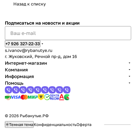
Назад к списку
Подписаться
на новости и акции
+7 926 327-22-33
s.ivanov
@rybanutye.ru
г. Жуковский, Речной пр-д, дом 16
Интернет-магазин
Компания
Информация
Помощь
© 2026 Рыбанутые.РФ
Темная тема
Конфиденциальность
Оферта