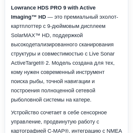
Lowrance HDS PRO 9 with Active
Imaging™ HD
— это премиальный эхолот-
картплоттер с 9-дюймовым дисплеем
SolarMAX™ HD, поддержкой
высокодетализированного сканирования
структуры и совместимостью с Live Sonar
ActiveTarget® 2. Модель создана для тех,
кому нужен современный инструмент
поиска рыбы, точной навигации и
построения полноценной сетевой
рыболовной системы на катере.
Устройство сочетает в себе сенсорное
управление, продвинутую работу с
картографией C-MAP®, интеграцию с NMEA