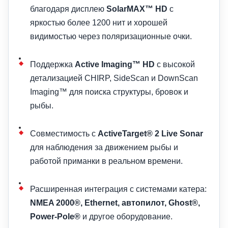
благодаря дисплею
SolarMAX™ HD
с
яркостью более 1200 нит и хорошей
видимостью через поляризационные очки.
Поддержка
Active Imaging™ HD
с высокой
детализацией CHIRP, SideScan и DownScan
Imaging™ для поиска структуры, бровок и
рыбы.
Совместимость с
ActiveTarget® 2 Live Sonar
для наблюдения за движением рыбы и
работой приманки в реальном времени.
Расширенная интеграция с системами катера:
NMEA 2000®, Ethernet, автопилот, Ghost®,
Power-Pole®
и другое оборудование.