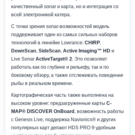
качественный sonar и карта, но и интеграция со
всей электроникой катера.
С точки зрения sonar-возможностей модель
поддерживает один из самых сильных наборов
технологий в линейке Lowrance:
CHIRP
,
DownScan
,
SideScan
,
Active Imaging™ HD
и
Live Sonar
ActiveTarget® 2
. Это позволяет
работать как по глубине и рельефу, так и по
боковому обзору, а также отслеживать поведение
рыбы в реальном времени.
Картографическая часть также выполнена на
высоком уровне: предзагруженные карты
C-
MAP® DISCOVER OnBoard
, возможность работы
с Genesis Live, поддержка Navionics® и других
популярных карт делают HDS PRO 9 удобным