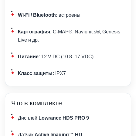
Wi-Fi / Bluetooth:
встроены
Картография:
C-MAP®, Navionics®, Genesis
Live и др.
Питание:
12 V DC (10.8–17 VDC)
Класс защиты:
IPX7
Что в комплекте
Дисплей
Lowrance HDS PRO 9
Датчик
Active Imaging™ HD