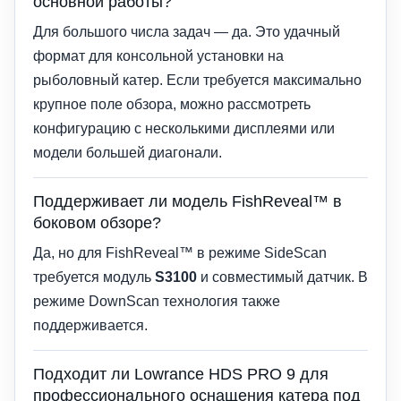
основной работы?
Для большого числа задач — да. Это удачный
формат для консольной установки на
рыболовный катер. Если требуется максимально
крупное поле обзора, можно рассмотреть
конфигурацию с несколькими дисплеями или
модели большей диагонали.
Поддерживает ли модель FishReveal™ в
боковом обзоре?
Да, но для FishReveal™ в режиме SideScan
требуется модуль
S3100
и совместимый датчик. В
режиме DownScan технология также
поддерживается.
Подходит ли Lowrance HDS PRO 9 для
профессионального оснащения катера под