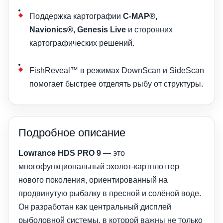
Поддержка картографии
C-MAP®,
Navionics®, Genesis Live
и сторонних
картографических решений.
FishReveal™ в режимах DownScan и SideScan
помогает быстрее отделять рыбу от структуры.
Подробное описание
Lowrance HDS PRO 9
— это
многофункциональный эхолот-картплоттер
нового поколения, ориентированный на
продвинутую рыбалку в пресной и солёной воде.
Он разработан как центральный дисплей
рыболовной системы, в которой важны не только