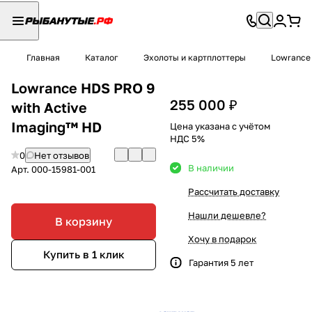
Главная
Каталог
Эхолоты и картплоттеры
Lowrance
Lowrance HDS PRO 9
255 000 ₽
with Active
Imaging™ HD
Цена указана с учётом
НДС 5%
0
Нет отзывов
В наличии
Арт.
000-15981-001
Рассчитать доставку
Нашли дешевле?
В корзину
Хочу в подарок
Купить в 1 клик
Гарантия 5 лет