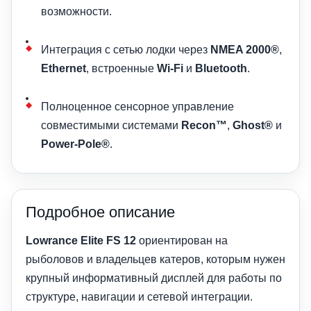
возможности.
Интеграция с сетью лодки через
NMEA 2000®
,
Ethernet
, встроенные
Wi-Fi
и
Bluetooth
.
Полноценное сенсорное управление
совместимыми системами
Recon™
,
Ghost®
и
Power-Pole®
.
Подробное описание
Lowrance Elite FS 12
ориентирован на
рыболовов и владельцев катеров, которым нужен
крупный информативный дисплей для работы по
структуре, навигации и сетевой интеграции.