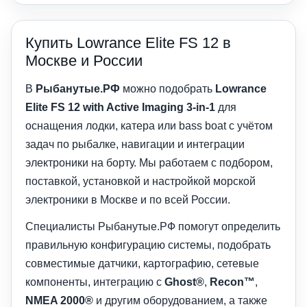
Купить Lowrance Elite FS 12 в
Москве и России
В
Рыбанутые.РФ
можно подобрать
Lowrance
Elite FS 12 with Active Imaging 3-in-1
для
оснащения лодки, катера или bass boat с учётом
задач по рыбалке, навигации и интеграции
электроники на борту. Мы работаем с подбором,
поставкой, установкой и настройкой морской
электроники в Москве и по всей России.
Специалисты Рыбанутые.РФ помогут определить
правильную конфигурацию системы, подобрать
совместимые датчики, картографию, сетевые
компоненты, интеграцию с
Ghost®
,
Recon™
,
NMEA 2000®
и другим оборудованием, а также