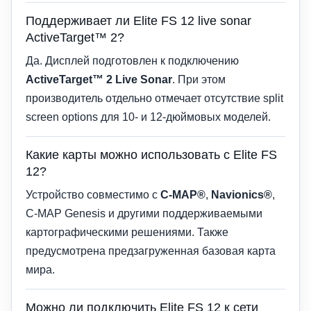
Поддерживает ли Elite FS 12 live sonar
ActiveTarget™ 2?
Да. Дисплей подготовлен к подключению
ActiveTarget™ 2 Live Sonar
. При этом
производитель отдельно отмечает отсутствие split
screen options для 10- и 12-дюймовых моделей.
Какие карты можно использовать с Elite FS
12?
Устройство совместимо с
C-MAP®
,
Navionics®
,
C-MAP Genesis и другими поддерживаемыми
картографическими решениями. Также
предусмотрена предзагруженная базовая карта
мира.
Можно ли подключить Elite FS 12 к сети