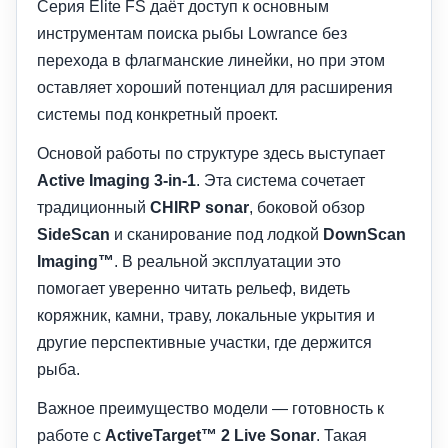
Серия Elite FS даёт доступ к основным
инструментам поиска рыбы Lowrance без
перехода в флагманские линейки, но при этом
оставляет хороший потенциал для расширения
системы под конкретный проект.
Основой работы по структуре здесь выступает
Active Imaging 3-in-1
. Эта система сочетает
традиционный
CHIRP sonar
, боковой обзор
SideScan
и сканирование под лодкой
DownScan
Imaging™
. В реальной эксплуатации это
помогает уверенно читать рельеф, видеть
коряжник, камни, траву, локальные укрытия и
другие перспективные участки, где держится
рыба.
Важное преимущество модели — готовность к
работе с
ActiveTarget™ 2 Live Sonar
. Такая