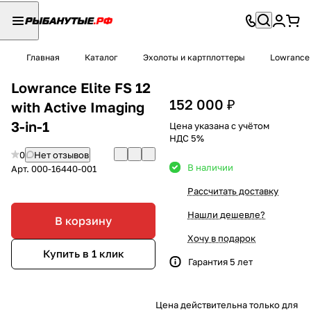
Главная
Каталог
Эхолоты и картплоттеры
Lowrance
Lowrance Elite FS 12
152 000 ₽
with Active Imaging
3-in-1
Цена указана с учётом
НДС 5%
0
Нет отзывов
В наличии
Арт.
000-16440-001
Рассчитать доставку
Нашли дешевле?
В корзину
Хочу в подарок
Купить в 1 клик
Гарантия 5 лет
Цена действительна только для