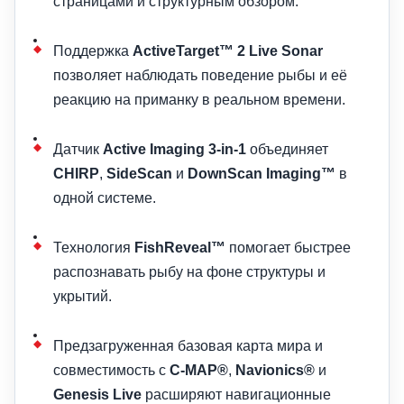
страницами и структурным обзором.
Поддержка
ActiveTarget™ 2 Live Sonar
позволяет наблюдать поведение рыбы и её
реакцию на приманку в реальном времени.
Датчик
Active Imaging 3-in-1
объединяет
CHIRP
,
SideScan
и
DownScan Imaging™
в
одной системе.
Технология
FishReveal™
помогает быстрее
распознавать рыбу на фоне структуры и
укрытий.
Предзагруженная базовая карта мира и
совместимость с
C-MAP®
,
Navionics®
и
Genesis Live
расширяют навигационные