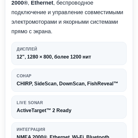
2000®
,
Ethernet
, беспроводное
подключение и управление совместимыми
электромоторами и якорными системами
прямо с экрана.
ДИСПЛЕЙ
12", 1280 × 800, более 1200 нит
СОНАР
CHIRP, SideScan, DownScan, FishReveal™
LIVE SONAR
ActiveTarget™ 2 Ready
ИНТЕГРАЦИЯ
NMEA 2000®, Ethernet, Wi-Fi, Bluetooth