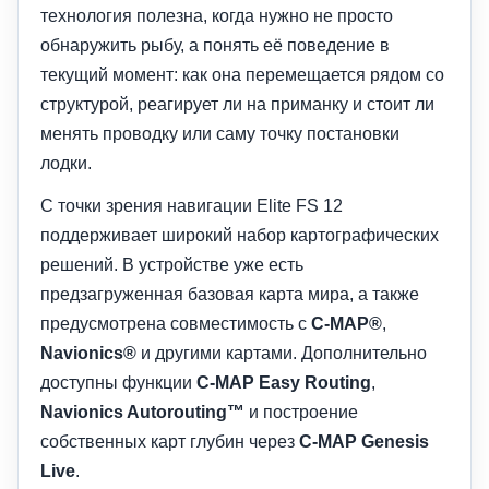
технология полезна, когда нужно не просто
обнаружить рыбу, а понять её поведение в
текущий момент: как она перемещается рядом со
структурой, реагирует ли на приманку и стоит ли
менять проводку или саму точку постановки
лодки.
С точки зрения навигации Elite FS 12
поддерживает широкий набор картографических
решений. В устройстве уже есть
предзагруженная базовая карта мира, а также
предусмотрена совместимость с
C-MAP®
,
Navionics®
и другими картами. Дополнительно
доступны функции
C-MAP Easy Routing
,
Navionics Autorouting™
и построение
собственных карт глубин через
C-MAP Genesis
Live
.