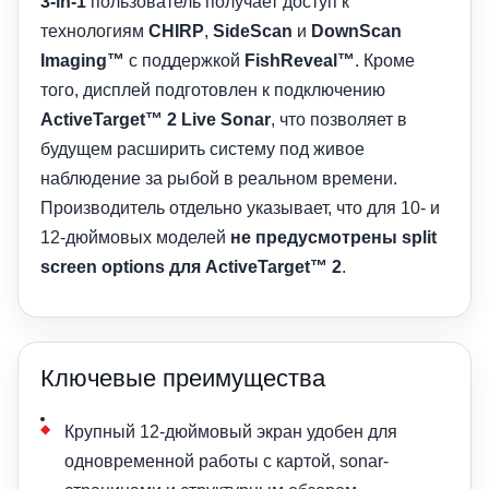
3-in-1
пользователь получает доступ к
технологиям
CHIRP
,
SideScan
и
DownScan
Imaging™
с поддержкой
FishReveal™
. Кроме
того, дисплей подготовлен к подключению
ActiveTarget™ 2 Live Sonar
, что позволяет в
будущем расширить систему под живое
наблюдение за рыбой в реальном времени.
Производитель отдельно указывает, что для 10- и
12-дюймовых моделей
не предусмотрены split
screen options для ActiveTarget™ 2
.
Ключевые преимущества
Крупный 12-дюймовый экран удобен для
одновременной работы с картой, sonar-