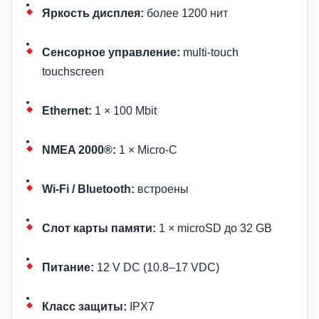
Яркость дисплея:
более 1200 нит
Сенсорное управление:
multi-touch
touchscreen
Ethernet:
1 × 100 Mbit
NMEA 2000®:
1 × Micro-C
Wi-Fi / Bluetooth:
встроены
Слот карты памяти:
1 × microSD до 32 GB
Питание:
12 V DC (10.8–17 VDC)
Класс защиты:
IPX7