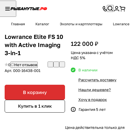
Главная
Каталог
Эхолоты и картплоттеры
Lowrance
Lowrance Elite FS 10
122 000 ₽
with Active Imaging
3-in-1
Цена указана с учётом
НДС 5%
0
Нет отзывов
В наличии
Арт.
000-16438-001
Рассчитать доставку
Нашли дешевле?
В корзину
Хочу в подарок
Купить в 1 клик
Гарантия 5 лет
Цена действительна только для