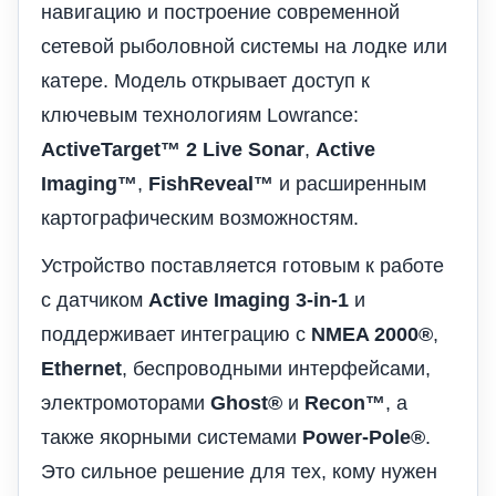
навигацию и построение современной
сетевой рыболовной системы на лодке или
катере. Модель открывает доступ к
ключевым технологиям Lowrance:
ActiveTarget™ 2 Live Sonar
,
Active
Imaging™
,
FishReveal™
и расширенным
картографическим возможностям.
Устройство поставляется готовым к работе
с датчиком
Active Imaging 3-in-1
и
поддерживает интеграцию с
NMEA 2000®
,
Ethernet
, беспроводными интерфейсами,
электромоторами
Ghost®
и
Recon™
, а
также якорными системами
Power-Pole®
.
Это сильное решение для тех, кому нужен