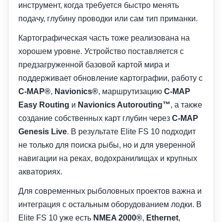
инструмент, когда требуется быстро менять
подачу, глубину проводки или сам тип приманки.
Картографическая часть тоже реализована на
хорошем уровне. Устройство поставляется с
предзагруженной базовой картой мира и
поддерживает обновление картографии, работу с
C-MAP®
,
Navionics®
, маршрутизацию
C-MAP
Easy Routing
и
Navionics Autorouting™
, а также
создание собственных карт глубин через
C-MAP
Genesis Live
. В результате Elite FS 10 подходит
не только для поиска рыбы, но и для уверенной
навигации на реках, водохранилищах и крупных
акваториях.
Для современных рыболовных проектов важна и
интеграция с остальным оборудованием лодки. В
Elite FS 10 уже есть
NMEA 2000®
,
Ethernet
,