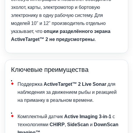
эхолот, карты, электромотор и бортовую
электронику в одну рабочую систему. Для
моделей 10" и 12" производитель отдельно
указывает, что
опции разделённого экрана
ActiveTarget™ 2 не предусмотрены
.
Ключевые преимущества
Поддержка
ActiveTarget™ 2 Live Sonar
для
наблюдения за движением рыбы и реакцией
на приманку в реальном времени.
Комплектный датчик
Active Imaging 3-in-1
с
технологиями
CHIRP
,
SideScan
и
DownScan
Imaging™
.