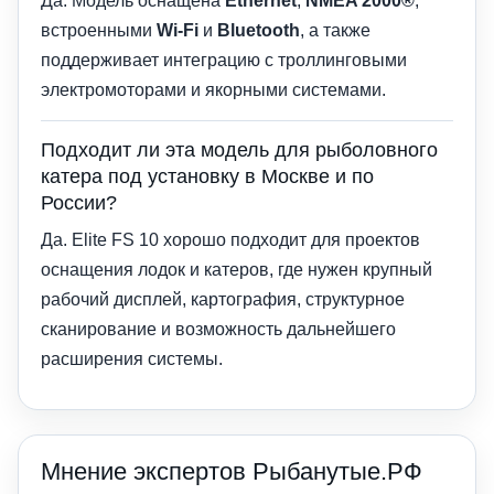
Да. Модель оснащена
Ethernet
,
NMEA 2000®
,
встроенными
Wi-Fi
и
Bluetooth
, а также
поддерживает интеграцию с троллинговыми
электромоторами и якорными системами.
Подходит ли эта модель для рыболовного
катера под установку в Москве и по
России?
Да. Elite FS 10 хорошо подходит для проектов
оснащения лодок и катеров, где нужен крупный
рабочий дисплей, картография, структурное
сканирование и возможность дальнейшего
расширения системы.
Мнение экспертов Рыбанутые.РФ