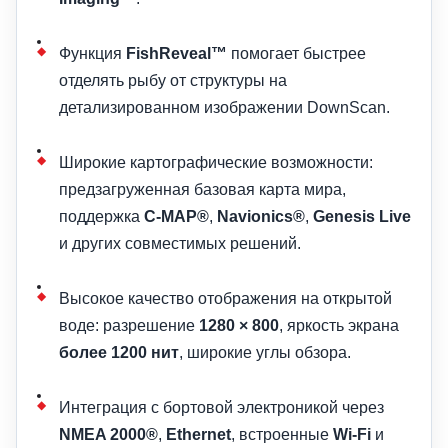
Функция
FishReveal™
помогает быстрее
отделять рыбу от структуры на
детализированном изображении DownScan.
Широкие картографические возможности:
предзагруженная базовая карта мира,
поддержка
C-MAP®
,
Navionics®
,
Genesis Live
и других совместимых решений.
Высокое качество отображения на открытой
воде: разрешение
1280 × 800
, яркость экрана
более 1200 нит
, широкие углы обзора.
Интеграция с бортовой электроникой через
NMEA 2000®
,
Ethernet
, встроенные
Wi-Fi
и