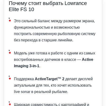
Почему стоит выбрать Lowrance
Elite FS 10
Это сильный баланс между размером экрана,
функциональностью и возможностью
построить современную рыболовную систему
без перехода в старшие линейки.
Модель уже готова к работе с одним из самых
востребованных датчиков в классе —
Active
Imaging 3-in-1
.
Поддержка
ActiveTarget™ 2
делает дисплей
актуальным для тех, кто хочет использовать
live sonar в реальной рыбалке.
Широкая совместимость с картографией и