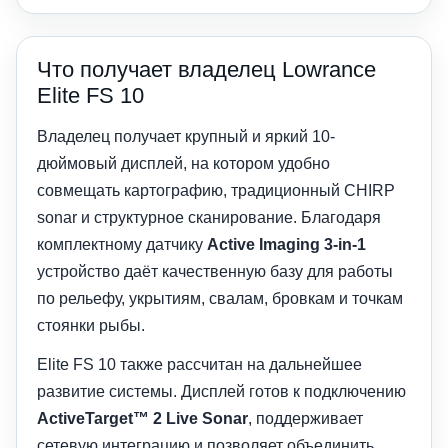
Что получает владелец Lowrance
Elite FS 10
Владелец получает крупный и яркий 10-
дюймовый дисплей, на котором удобно
совмещать картографию, традиционный CHIRP
sonar и структурное сканирование. Благодаря
комплектному датчику
Active Imaging 3-in-1
устройство даёт качественную базу для работы
по рельефу, укрытиям, свалам, бровкам и точкам
стоянки рыбы.
Elite FS 10 также рассчитан на дальнейшее
развитие системы. Дисплей готов к подключению
ActiveTarget™ 2 Live Sonar
, поддерживает
сетевую интеграцию и позволяет объединить