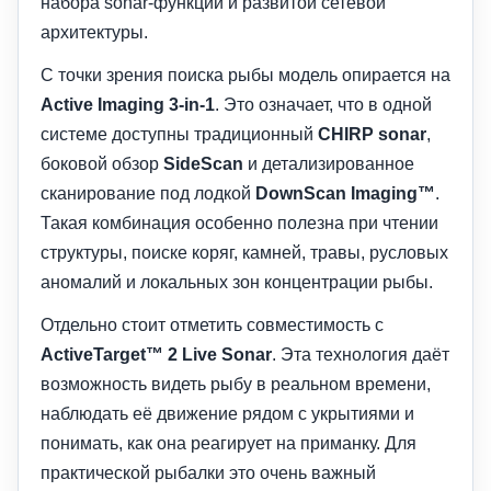
набора sonar-функций и развитой сетевой
архитектуры.
С точки зрения поиска рыбы модель опирается на
Active Imaging 3-in-1
. Это означает, что в одной
системе доступны традиционный
CHIRP sonar
,
боковой обзор
SideScan
и детализированное
сканирование под лодкой
DownScan Imaging™
.
Такая комбинация особенно полезна при чтении
структуры, поиске коряг, камней, травы, русловых
аномалий и локальных зон концентрации рыбы.
Отдельно стоит отметить совместимость с
ActiveTarget™ 2 Live Sonar
. Эта технология даёт
возможность видеть рыбу в реальном времени,
наблюдать её движение рядом с укрытиями и
понимать, как она реагирует на приманку. Для
практической рыбалки это очень важный