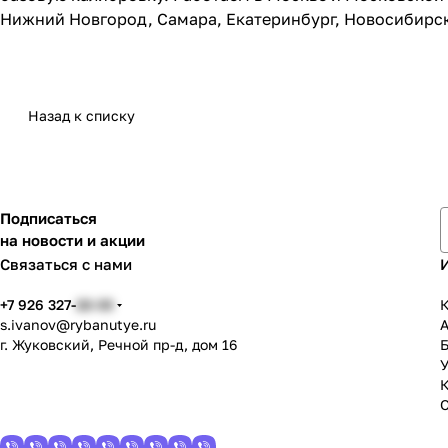
Нижний Новгород, Самара, Екатеринбург, Новосибирск
Назад к списку
Подписаться
на новости и акции
Связаться с нами
+7 926 327-
22-33
К
s.ivanov
@rybanutye.ru
г. Жуковский, Речной пр-д, дом 16
У