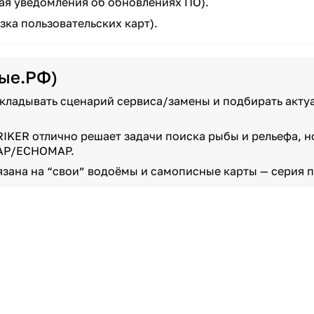
ая уведомления об обновлениях ПО).
зка пользовательских карт).
тые.РФ)
кладывать сценарий сервиса/замены и подбирать актуа
IKER отлично решает задачи поиска рыбы и рельефа, н
MAP/ECHOMAP.
язана на “свои” водоёмы и самописные карты — серия 