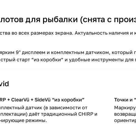
олотов для рыбалки (снята с прои
ства во всех размерах экрана. Актуальность наличия и
 ярким 9" дисплеем и комплектным датчиком, который
быстрый старт “из коробки” и удобные инструменты для
vid
RP + ClearVü + SideVü “из коробки”
Точки и 
плектный датчик (в зависимости от
Маркиру
плектации) даёт традиционный CHIRP и
возвраща
нирующие режимы.
ориенти