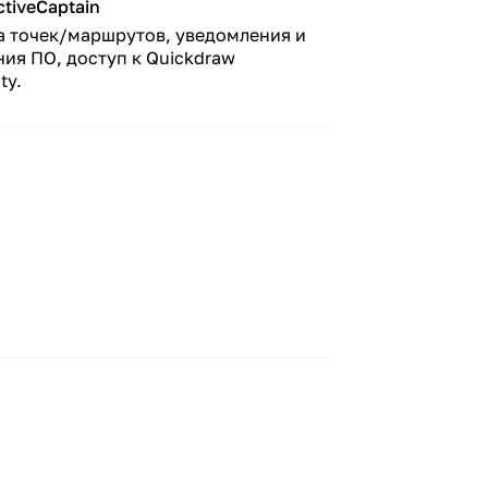
ctiveCaptain
а точек/маршрутов, уведомления и
ия ПО, доступ к Quickdraw
ty.