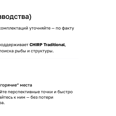
зводства)
 комплектаций уточняйте — по факту
 поддерживает
CHIRP Traditional
,
 поиска рыбы и структуры.
“горячие” места
йте перспективные точки и быстро
йтесь к ним — без потери
ра.