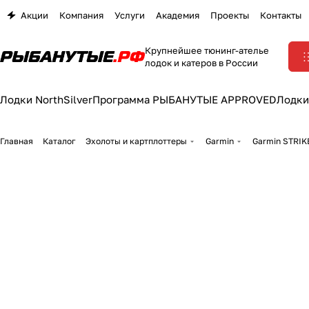
Акции
Компания
Услуги
Академия
Проекты
Контакты
Крупнейшее тюнинг-ателье
лодок и катеров в России
Лодки NorthSilver
Программа РЫБАНУТЫЕ APPROVED
Лодки
Главная
Каталог
Эхолоты и картплоттеры
Garmin
Garmin STRIK