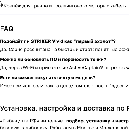
Крепёж для транца и троллингового мотора + кабель
FAQ
Подойдёт ли STRIKER Vivid как “первый эхолот”?
Да. Серия рассчитана на быстрый старт: понятные реж
Можно ли обновлять ПО и переносить точки?
Да, через Wi-Fi и приложение ActiveCaptain®: перенос
Есть ли смысл покупать снятую модель?
Имеет смысл, если важна цена/комплектность “здесь и
Установка, настройка и доставка по 
«Рыбанутые.РФ» выполняет
подбор
,
установку
и
наст
базовую калибровку. Работаем в Москве и Московской 