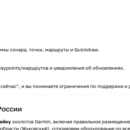
имы сонара, точки, маршруты и Quickdraw.
 waypoints/маршрутов и уведомления об обновлениях.
 сейчас”, и вы понимаете ограничения по поддержке и
России
ройку
эхолотов Garmin, включая правильное размещение
области (Жуковский), отправляем оборудование по всей