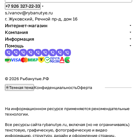
+7 926 327-22-33
s.ivanov
@rybanutye.ru
г. Жуковский, Речной пр-д, дом 16
Интернет-магазин
Компания
Информация
Помощь
© 2026 Рыбанутые.РФ
Темная тема
Конфиденциальность
Оферта
На информационном ресурсе применяются
рекомендательные
технологии
.
Все ресурсы сайта rybanutye.ru, включая (но не ограничиваясь)
текстовую, графическую, фотографическую и видео
информацию, структуру, дизайн и оформление страниц,