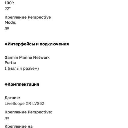
100’:
22"
Крепление Perspective
Mode:
да
Интерфейсы и подключения
Garmin Marine Network
Ports:
1 (малый разъём)
Комплектация
Датчик:
LiveScope XR LVS62
Крепление Perspective:
да
Крепление на