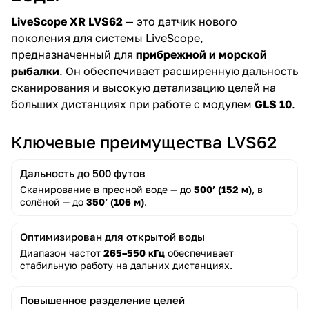
LiveScope XR LVS62
— это датчик нового
поколения для системы LiveScope,
предназначенный для
прибрежной и морской
рыбалки
. Он обеспечивает расширенную дальность
сканирования и высокую детализацию целей на
больших дистанциях при работе с модулем
GLS 10
.
Ключевые преимущества LVS62
Дальность до 500 футов
Сканирование в пресной воде — до
500’ (152 м)
, в
солёной — до
350’ (106 м)
.
Оптимизирован для открытой воды
Диапазон частот
265–550 кГц
обеспечивает
стабильную работу на дальних дистанциях.
Повышенное разделение целей