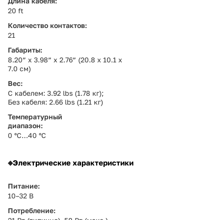
Длина кабеля:
20 ft
Количество контактов:
21
Габариты:
8.20” x 3.98” x 2.76” (20.8 x 10.1 x
7.0 см)
Вес:
С кабелем: 3.92 lbs (1.78 кг);
Без кабеля: 2.66 lbs (1.21 кг)
Температурный
диапазон:
0 °C…40 °C
Электрические характеристики
Питание:
10–32 В
Потребление: