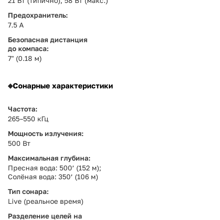
21 Вт (типично), 58 Вт (макс.)
Предохранитель:
7.5 A
Безопасная дистанция
до компаса:
7" (0.18 м)
Сонарные характеристики
Частота:
265–550 кГц
Мощность излучения:
500 Вт
Максимальная глубина:
Пресная вода: 500’ (152 м);
Солёная вода: 350’ (106 м)
Тип сонара:
Live (реальное время)
Разделение целей на