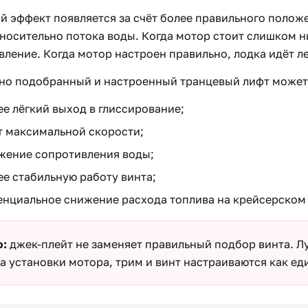
й эффект появляется за счёт более правильного полож
тносительно потока воды. Когда мотор стоит слишком н
ление. Когда мотор настроен правильно, лодка идёт ле
но подобранный и настроенный транцевый лифт может 
ее лёгкий выход в глиссирование;
т максимальной скорости;
жение сопротивления воды;
ее стабильную работу винта;
енциальное снижение расхода топлива на крейсерском
о:
джек-плейт не заменяет правильный подбор винта. Лу
а установки мотора, трим и винт настраиваются как ед