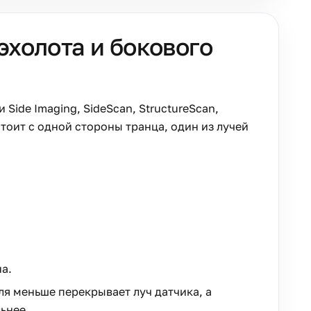
эхолота и бокового
ide Imaging, SideScan, StructureScan,
стоит с одной стороны транца, один из лучей
а.
ля меньше перекрывает луч датчика, а
ьнее.