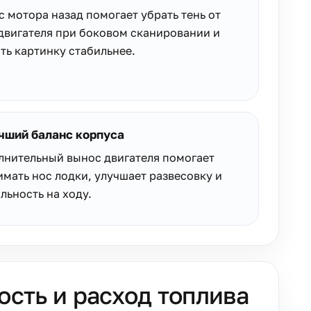
 мотора назад помогает убрать тень от
двигателя при боковом сканировании и
ть картинку стабильнее.
учший баланс корпуса
лнительный вынос двигателя помогает
мать нос лодки, улучшает развесовку и
льность на ходу.
ость и расход топлива