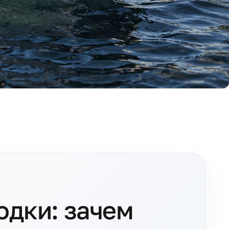
одки: зачем