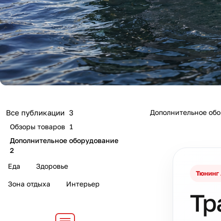
Дополнительное об
Все публикации
3
Обзоры товаров
1
Дополнительное оборудование
2
Еда
Здоровье
Тюнинг 
Зона отдыха
Интерьер
Тр