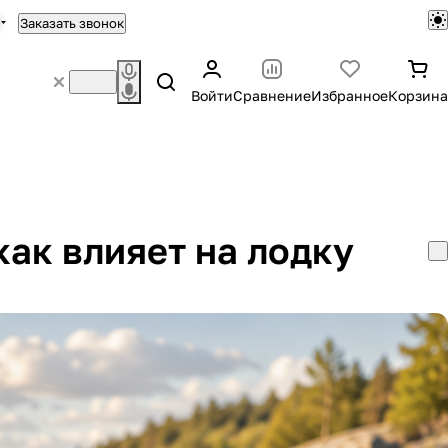
Заказать звонок
Войти
Сравнение
Избранное
Корзина
как влияет на лодку